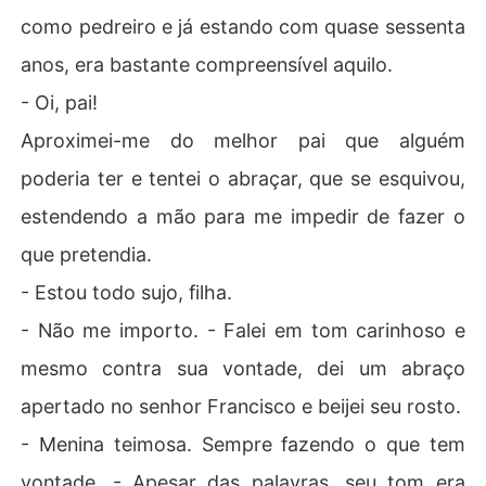
como pedreiro e já estando com quase sessenta
anos, era bastante compreensível aquilo.
- Oi, pai!
Aproximei-me do melhor pai que alguém
poderia ter e tentei o abraçar, que se esquivou,
estendendo a mão para me impedir de fazer o
que pretendia.
- Estou todo sujo, filha.
- Não me importo. - Falei em tom carinhoso e
mesmo contra sua vontade, dei um abraço
apertado no senhor Francisco e beijei seu rosto.
- Menina teimosa. Sempre fazendo o que tem
vontade. - Apesar das palavras, seu tom era