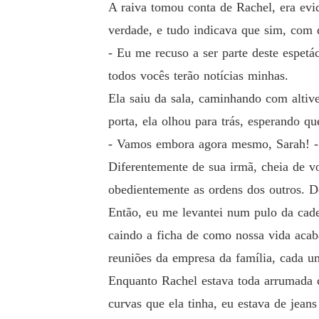
A raiva tomou conta de Rachel, era evid
verdade, e tudo indicava que sim, com
- Eu me recuso a ser parte deste espet
todos vocês terão notícias minhas.
Ela saiu da sala, caminhando com altive
porta, ela olhou para trás, esperando 
- Vamos embora agora mesmo, Sarah! -
Diferentemente de sua irmã, cheia de v
obedientemente as ordens dos outros. De
Então, eu me levantei num pulo da cade
caindo a ficha de como nossa vida acab
reuniões da empresa da família, cada u
Enquanto Rachel estava toda arrumada c
curvas que ela tinha, eu estava de jean