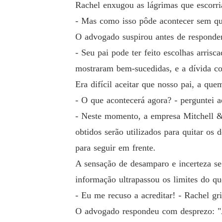
Rachel enxugou as lágrimas que escorri
- Mas como isso pôde acontecer sem q
O advogado suspirou antes de responde
- Seu pai pode ter feito escolhas arrisc
mostraram bem-sucedidas, e a dívida co
Era difícil aceitar que nosso pai, a qu
- O que acontecerá agora? - perguntei 
- Neste momento, a empresa Mitchell & A
obtidos serão utilizados para quitar os 
para seguir em frente.
A sensação de desamparo e incerteza se
informação ultrapassou os limites do q
- Eu me recuso a acreditar! - Rachel grit
O advogado respondeu com desprezo: "A 