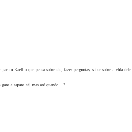
Jogo de
Capítulo
r para o Kaell o que pensa sobre ele, fazer perguntas, saber sobre a vida dele.
a gato e sapato né, mas até quando... ?