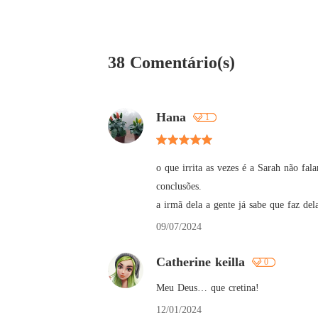
38 Comentário(s)
Hana
1
o que irrita as vezes é a Sarah não fala
conclusões.

a irmã dela a gente já sabe que faz del
09/07/2024
Catherine keilla
0
Meu Deus… que cretina!
12/01/2024