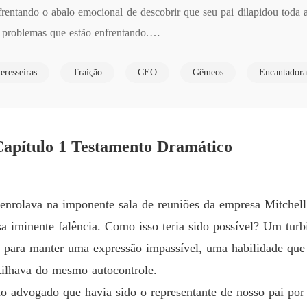
rentando o abalo emocional de descobrir que seu pai dilapidou toda a 
Jogo de
problemas que estão enfrentando.

Capítul
ido pela busca implacável por vingança. Ele está determinado a dest
Jogo de
teresseiras
Traição
CEO
Gêmeos
Encantadora
, Kael atrai Rachel para uma perigosa armadilha, mas, ironicamente, qu
Capítul
Jogo de
gança e prazer? Uma única noite de intensos desejos altera a trajetóri
Capítul
Capítulo 1 Testamento Dramático
Jogo de
Capítul
Jogo de
senrolava na imponente sala de reuniões da empresa Mitchell
Capítul
ssa iminente falência. Como isso teria sido possível? Um turb
Jogo de
 para manter uma expressão impassível, uma habilidade que 
Capítulo
ilhava do mesmo autocontrole.
Jogo de
o advogado que havia sido o representante de nosso pai por 
Capítul