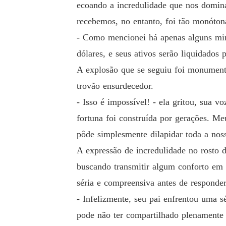
ecoando a incredulidade que nos domina
recebemos, no entanto, foi tão monóton
- Como mencionei há apenas alguns minu
dólares, e seus ativos serão liquidados 
A explosão que se seguiu foi monument
trovão ensurdecedor.
- Isso é impossível! - ela gritou, sua 
fortuna foi construída por gerações. M
pôde simplesmente dilapidar toda a nos
A expressão de incredulidade no rosto 
buscando transmitir algum conforto em
séria e compreensiva antes de responder
- Infelizmente, seu pai enfrentou uma s
pode não ter compartilhado plenamente 