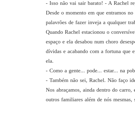
- Isso não vai sair barato! - A Rachel re
Desde o momento em que entramos no ele
palavrões de fazer inveja a qualquer tr
Quando Rachel estacionou o conversível
espaço e ela desabou num choro desespe
dívidas e acabando com a fortuna que e
ela.
- Como a gente... pode... estar... na po
- Também não sei, Rachel. Não faço idei
Nos abraçamos, ainda dentro do carro, 
outros familiares além de nós mesmas, 