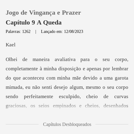
Jogo de Vingança e Prazer
Capítulo 9 A Queda
Palavras: 1262
|
Lançado em: 12/08/2023
0
a
Loja
eu com minha mãe devido a uma garota
Histórico
mimada, eu não senti desejo algum, mesmo o seu corpo
Sair
sendo perfeitamente escu
Baixar App
Capítulos Desbloqueados