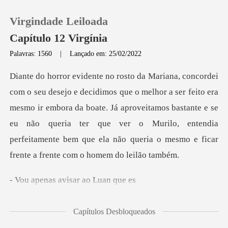
Virgindade Leiloada
Capítulo 12 Virgínia
Palavras: 1560
|
Lançado em: 25/02/2022
0
feito era
Loja
mesmo ir embora da boate. Já aproveitamos bastante e se
eu não queria ter que ver o Murilo, e
Histórico
Sair
s avisar ao
Baixar App
Capítulos Desbloqueados