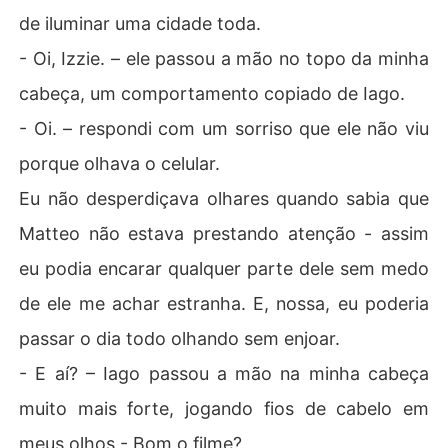
de iluminar uma cidade toda.
- Oi, Izzie. – ele passou a mão no topo da minha
cabeça, um comportamento copiado de Iago.
- Oi. – respondi com um sorriso que ele não viu
porque olhava o celular.
Eu não desperdiçava olhares quando sabia que
Matteo não estava prestando atenção - assim
eu podia encarar qualquer parte dele sem medo
de ele me achar estranha. E, nossa, eu poderia
passar o dia todo olhando sem enjoar.
- E aí? – Iago passou a mão na minha cabeça
muito mais forte, jogando fios de cabelo em
meus olhos - Bom o filme?