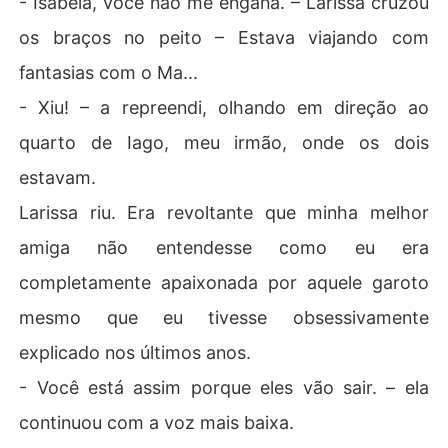
- Isabela, você não me engana. – Larissa cruzou
os braços no peito – Estava viajando com
fantasias com o Ma...
- Xiu! – a repreendi, olhando em direção ao
quarto de Iago, meu irmão, onde os dois
estavam.
Larissa riu. Era revoltante que minha melhor
amiga não entendesse como eu era
completamente apaixonada por aquele garoto
mesmo que eu tivesse obsessivamente
explicado nos últimos anos.
- Você está assim porque eles vão sair. – ela
continuou com a voz mais baixa.