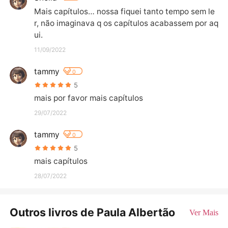
Mais capítulos… nossa fiquei tanto tempo sem le
r, não imaginava q os capítulos acabassem por aq
ui.
11/09/2022
tammy
0
5
mais por favor mais capítulos
29/07/2022
tammy
0
5
mais capítulos
28/07/2022
Outros livros de Paula Albertão
Ver Mais