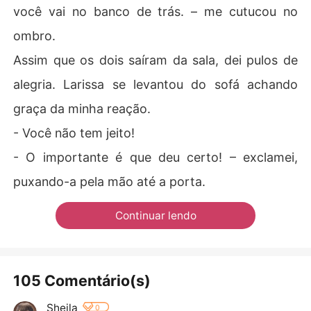
você vai no banco de trás. – me cutucou no
ombro.
Assim que os dois saíram da sala, dei pulos de
alegria. Larissa se levantou do sofá achando
graça da minha reação.
- Você não tem jeito!
- O importante é que deu certo! – exclamei,
puxando-a pela mão até a porta.
Continuar lendo
105 Comentário(s)
Sheila
0