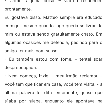
- Comer alguma coisa. – Matteo respondeu
prontamente.
Eu gostava disso. Matteo sempre era educado
comigo, mesmo quando Iago queria se livrar de
mim ou estava sendo gratuitamente chato. Em
algumas ocasiões me defendia, pedindo para o
amigo ter mais bom senso.
- Eu também estou com fome. – tentei soar
despreocupada.
- Nem começa, Izzie. – meu irmão reclamou –
Você tem que ficar em casa, você tem visita. - a
última palavra foi dita lentamente, quase que
sílaba por sílaba, enquanto ele apontava na