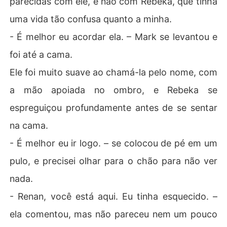
parecidas com ele, e não com Rebeka, que tinha
uma vida tão confusa quanto a minha.
- É melhor eu acordar ela. – Mark se levantou e
foi até a cama.
Ele foi muito suave ao chamá-la pelo nome, com
a mão apoiada no ombro, e Rebeka se
espreguiçou profundamente antes de se sentar
na cama.
- É melhor eu ir logo. – se colocou de pé em um
pulo, e precisei olhar para o chão para não ver
nada.
- Renan, você está aqui. Eu tinha esquecido. –
ela comentou, mas não pareceu nem um pouco