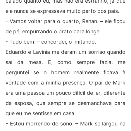
calado quanto eu, mas não era estranho, já que
ele nunca se expressava muito perto dos pais.
- Vamos voltar para o quarto, Renan. – ele ficou
de pé, empurrando o prato para longe.
- Tudo bem. – concordei, o imitando.
Eduardo e Lavinia me deram um sorriso quando
saí da mesa. E, como sempre fazia, me
perguntei se o homem realmente ficava à
vontade com a minha presença. O pai de Mark
era uma pessoa um pouco difícil de ler, diferente
da esposa, que sempre se desmanchava para
que eu me sentisse em casa.
- Estou morrendo de sono. – Mark se largou na