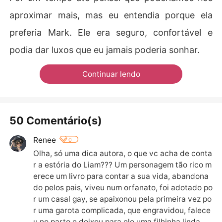
aproximar mais, mas eu entendia porque ela
preferia Mark. Ele era seguro, confortável e
podia dar luxos que eu jamais poderia sonhar.
Continuar lendo
50 Comentário(s)
Renee
0
Olha, só uma dica autora, o que vc acha de conta
r a estória do Liam??? Um personagem tão rico m
erece um livro para contar a sua vida, abandona
do pelos pais, viveu num orfanato, foi adotado po
r um casal gay, se apaixonou pela primeira vez po
r uma garota complicada, que engravidou, falece
u no parto e deixou para ele uma filhinha linda… 