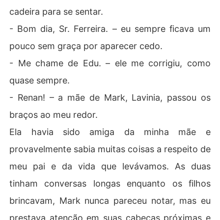
cadeira para se sentar.
- Bom dia, Sr. Ferreira. – eu sempre ficava um
pouco sem graça por aparecer cedo.
- Me chame de Edu. – ele me corrigiu, como
quase sempre.
- Renan! – a mãe de Mark, Lavinia, passou os
braços ao meu redor.
Ela havia sido amiga da minha mãe e
provavelmente sabia muitas coisas a respeito de
meu pai e da vida que levávamos. As duas
tinham conversas longas enquanto os filhos
brincavam, Mark nunca pareceu notar, mas eu
prestava atenção em suas cabeças próximas e