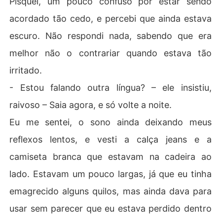
Pisquei, um pouco confuso por estar sendo
acordado tão cedo, e percebi que ainda estava
escuro. Não respondi nada, sabendo que era
melhor não o contrariar quando estava tão
irritado.
- Estou falando outra língua? – ele insistiu,
raivoso – Saia agora, e só volte a noite.
Eu me sentei, o sono ainda deixando meus
reflexos lentos, e vesti a calça jeans e a
camiseta branca que estavam na cadeira ao
lado. Estavam um pouco largas, já que eu tinha
emagrecido alguns quilos, mas ainda dava para
usar sem parecer que eu estava perdido dentro