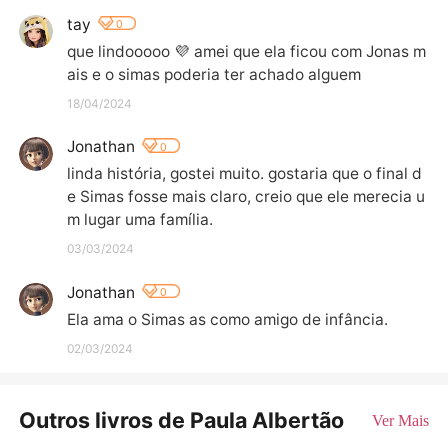
tay
0
que lindooooo 💜 amei que ela ficou com Jonas m
ais e o simas poderia ter achado alguem
18/04/2024
Jonathan
0
linda história, gostei muito. gostaria que o final d
e Simas fosse mais claro, creio que ele merecia u
m lugar uma família.
03/03/2024
Jonathan
0
Ela ama o Simas as como amigo de infância.
02/03/2024
Outros livros de Paula Albertão
Ver Mais