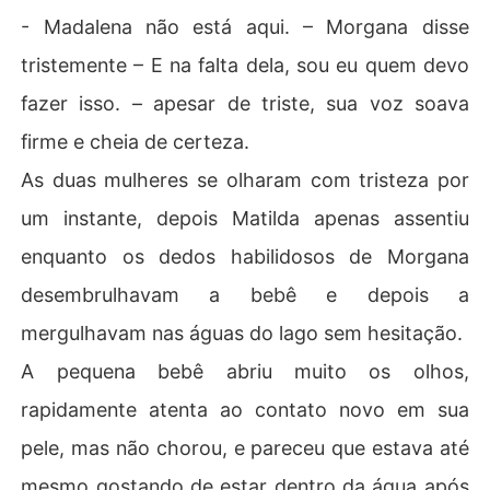
- Madalena não está aqui. – Morgana disse
tristemente – E na falta dela, sou eu quem devo
fazer isso. – apesar de triste, sua voz soava
firme e cheia de certeza.
As duas mulheres se olharam com tristeza por
um instante, depois Matilda apenas assentiu
enquanto os dedos habilidosos de Morgana
desembrulhavam a bebê e depois a
mergulhavam nas águas do lago sem hesitação.
A pequena bebê abriu muito os olhos,
rapidamente atenta ao contato novo em sua
pele, mas não chorou, e pareceu que estava até
mesmo gostando de estar dentro da água após