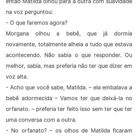
então Matilda olhou para a outra com suavidade
na voz perguntou:
- O que faremos agora?
Morgana olhou a bebê, que já dormia
novamente, totalmente alheia a tudo que estava
acontecendo. Não sabia o que responder. Ou
melhor, sabia, mas preferia não ter que dizer em
voz alta.
- Acho que você sabe, Matilda. – ela embalava a
bebê adormecida – Vamos ter que deixá-la no
orfanato. – preferia ter feito isso sem ter que ter
uma conversa com a outra.
- No orfanato? – os olhos de Matilda ficaram