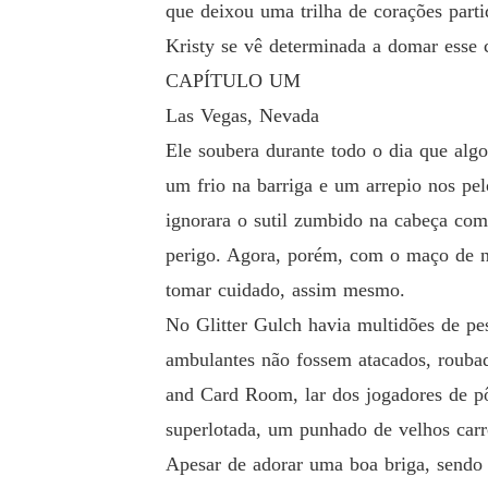
que deixou uma trilha de corações parti
Kristy se vê determinada a domar esse 
CAPÍTULO UM
Las Vegas, Nevada
Ele soubera durante todo o dia que alg
um frio na barriga e um arrepio nos pel
ignorara o sutil zumbido na cabeça com
perigo. Agora, porém, com o maço de no
tomar cuidado, assim mesmo.
No Glitter Gulch havia multidões de pes
ambulantes não fossem atacados, roubad
and Card Room, lar dos jogadores de pô
superlotada, um punhado de velhos carr
Apesar de adorar uma boa briga, sendo