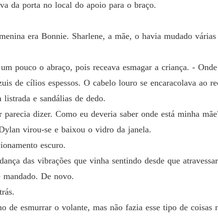
va da porta no local do apoio para o braço.
menina era Bonnie. Sharlene, a mãe, o havia mudado várias
o um pouco o abraço, pois receava esmagar a criança. - Onde
is de cílios espessos. O cabelo louro se encaracolava ao re
listrada e sandálias de dedo.
r parecia dizer. Como eu deveria saber onde está minha mãe
ylan virou-se e baixou o vidro da janela.
acionamento escuro.
dança das vibrações que vinha sentindo desde que atravessar
e mandado. De novo.
trás.
o de esmurrar o volante, mas não fazia esse tipo de coisas 