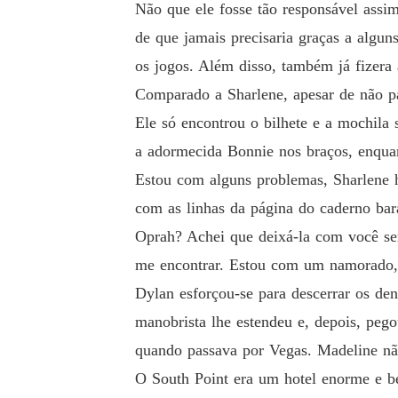
Não que ele fosse tão responsável assim
de que jamais precisaria graças a algun
os jogos. Além disso, também já fizera
Comparado a Sharlene, apesar de não p
Ele só encontrou o bilhete e a mochila 
a adormecida Bonnie nos braços, enquan
Estou com alguns problemas, Sharlene ha
com as linhas da página do caderno bar
Oprah? Achei que deixá-la com você ser
me encontrar. Estou com um namorado, 
Dylan esforçou-se para descerrar os de
manobrista lhe estendeu e, depois, peg
quando passava por Vegas. Madeline não 
O South Point era um hotel enorme e b