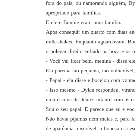
fora do país, ou namorando alguém, Dyl
apropriado para famílias.
E ele e Bonnie eram uma família.
Após conseguir um quarto com duas enor
milk-shakes. Enquanto aguardavam, Bonn
o polegar direito enfiado na boca e os 
- Você vai ficar bem, menina - disse ele
Ela parecia tão pequena, tão vulnerável
- Papai - ela disse e bocejou com vonta
- Isso mesmo - Dylan respondeu, virand
uma escova de dentes infantil com as ce
Sou o seu papai. E parece que eu e vo
Não havia pijamas nem meias e, para fa
de aparência miserável, a boneca e a es