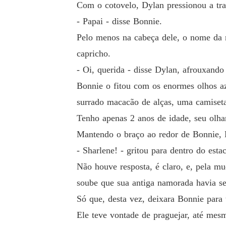
Com o cotovelo, Dylan pressionou a tra
- Papai - disse Bonnie.
Pelo menos na cabeça dele, o nome da 
capricho.
- Oi, querida - disse Dylan, afrouxand
Bonnie o fitou com os enormes olhos azu
surrado macacão de alças, uma camiseta 
Tenho apenas 2 anos de idade, seu olha
Mantendo o braço ao redor de Bonnie, D
- Sharlene! - gritou para dentro do est
Não houve resposta, é claro, e, pela mu
soube que sua antiga namorada havia s
Só que, desta vez, deixara Bonnie para 
Ele teve vontade de praguejar, até mesm