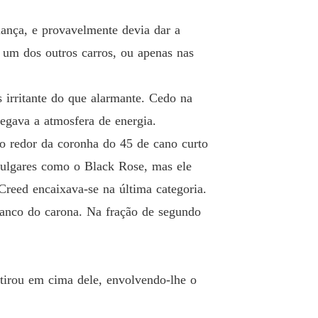
ança, e provavelmente devia dar a
e um dos outros carros, ou apenas nas
 irritante do que alarmante. Cedo na
regava a atmosfera de energia.
ao redor da coronha do 45 de cano curto
 vulgares como o Black Rose, mas ele
reed encaixava-se na última categoria.
anco do carona. Na fração de segundo
atirou em cima dele, envolvendo-lhe o