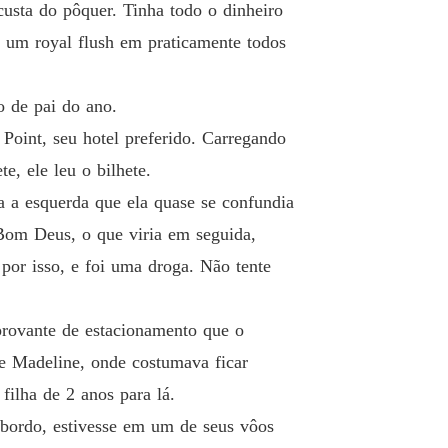
custa do pôquer. Tinha todo o dinheiro
ar um royal flush em praticamente todos
 de pai do ano.
Point, seu hotel preferido. Carregando
, ele leu o bilhete.
ra a esquerda que ela quase se confundia
 Bom Deus, o que viria em seguida,
por isso, e foi uma droga. Não tente
provante de estacionamento que o
de Madeline, onde costumava ficar
filha de 2 anos para lá.
bordo, estivesse em um de seus vôos