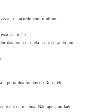
 vezes, de acordo com o último
 está sua mãe?
dor das orelhas, e ela estava usando um
?
a a porta dos fundos do Rose, ele
na frente da menina. Não após, ao lado