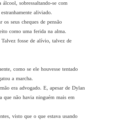
 álcool, sobressaltando-se com
 estranhamente aliviado.
ar os seus cheques de pensão
peito como uma ferida na alma.
Talvez fosse de alívio, talvez de
uente, como se ele houvesse tentado
gatou a marcha.
irmão era advogado. E, apesar de Dylan
abia que não havia ninguém mais em
ntes, visto que o que estava usando