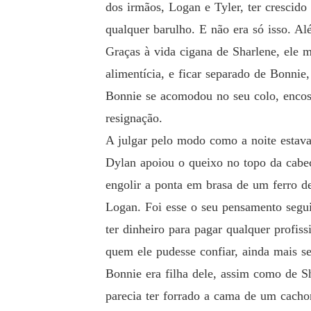
dos irmãos, Logan e Tyler, ter crescid
qualquer barulho. E não era só isso. Al
Graças à vida cigana de Sharlene, ele m
alimentícia, e ficar separado de Bonni
Bonnie se acomodou no seu colo, encost
resignação.
A julgar pelo modo como a noite estava
Dylan apoiou o queixo no topo da cabeç
engolir a ponta em brasa de um ferro de
Logan. Foi esse o seu pensamento segui
ter dinheiro para pagar qualquer profi
quem ele pudesse confiar, ainda mais s
Bonnie era filha dele, assim como de Sh
parecia ter forrado a cama de um cacho