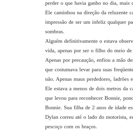
perder o que havia ganho no dia, mais 
Ele caminhou na direção da reluzente c
impressão de ser um infeliz qualquer pa
sombras.
Alguém definitivamente o estava observa
vida, apenas por ser o filho do meio de
Apenas por precaução, enfiou a mão den
que costumava levar para suas freqüent
não. Apenas maus perdedores, ladrões e
Ele estava a menos de dois metros da 
que levou para reconhecer Bonnie, pond
Bonnie. Sua filha de 2 anos de idade es
Dylan correu até o lado do motorista, 
pescoço com os braços.