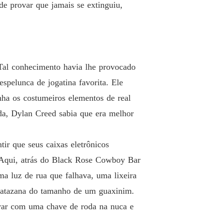
ide provar que jamais se extinguiu,
 Tal conhecimento havia lhe provocado
spelunca de jogatina favorita. Ele
nha os costumeiros elementos de real
da, Dylan Creed sabia que era melhor
ir que seus caixas eletrônicos
. Aqui, atrás do Black Rose Cowboy Bar
a luz de rua que falhava, uma lixeira
 ratazana do tamanho de um guaxinim.
var com uma chave de roda na nuca e