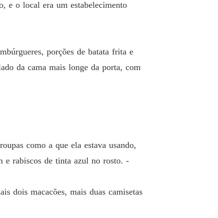
o, e o local era um estabelecimento
búrgueres, porções de batata frita e
 lado da cama mais longe da porta, com
 roupas como a que ela estava usando,
e rabiscos de tinta azul no rosto. -
ais dois macacões, mais duas camisetas