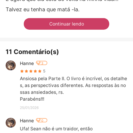
Talvez eu tenha que matá -la.
Continuar lendo
11 Comentário(s)
Hanne
3
5
Ansiosa pela Parte II. O livro é incrível, os detalhe
s, as perspectivas diferentes. As respostas às no
ssas ansiedades, rs.

Parabéns!!!
25/01/2026
Hanne
0
Ufa! Sean não é um traidor, então