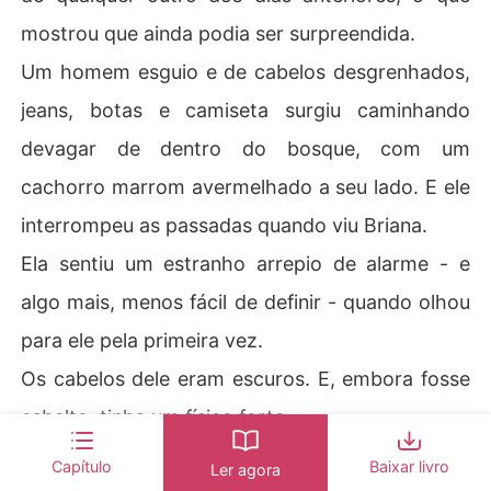
mostrou que ainda podia ser surpreendida.
Um homem esguio e de cabelos desgrenhados,
jeans, botas e camiseta surgiu caminhando
devagar de dentro do bosque, com um
cachorro marrom avermelhado a seu lado. E ele
interrompeu as passadas quando viu Briana.
Ela sentiu um estranho arrepio de alarme - e
algo mais, menos fácil de definir - quando olhou
para ele pela primeira vez.
Os cabelos dele eram escuros. E, embora fosse
esbelto, tinha um físico forte.
Wanda soltou um rosnado baixo, mas não se
Capítulo
Baixar livro
Ler agora