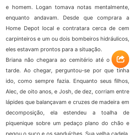
e homem. Logan tomava notas mentalmente,
enquanto andavam. Desde que comprara a
Home Depot local e contratara cerca de cem
carpinteiros e um ou dois bombeiros hidráulicos,
eles estavam prontos para a situação.
Briana não chegara ao cemitério até o fim da
tarde. Ao chegar, perguntou-se por que tinha
ido, como sempre fazia. Enquanto seus filhos,
Alec, de oito anos, e Josh, de dez, corriam entre
lápides que balançavam e cruzes de madeira em
decomposição, ela estendeu a toalha de
piquenique sobre um pedaço plano do chão e
pegou o suco e os sanduíches. Sua velha cadela,