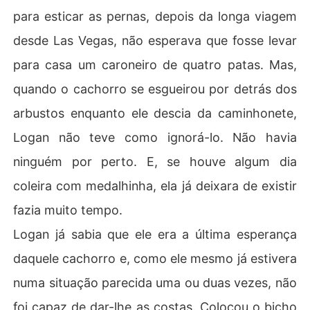
para esticar as pernas, depois da longa viagem
desde Las Vegas, não esperava que fosse levar
para casa um caroneiro de quatro patas. Mas,
quando o cachorro se esgueirou por detrás dos
arbustos enquanto ele descia da caminhonete,
Logan não teve como ignorá-lo. Não havia
ninguém por perto. E, se houve algum dia
coleira com medalhinha, ela já deixara de existir
fazia muito tempo.
Logan já sabia que ele era a última esperança
daquele cachorro e, como ele mesmo já estivera
numa situação parecida uma ou duas vezes, não
foi capaz de dar-lhe as costas. Colocou o bicho