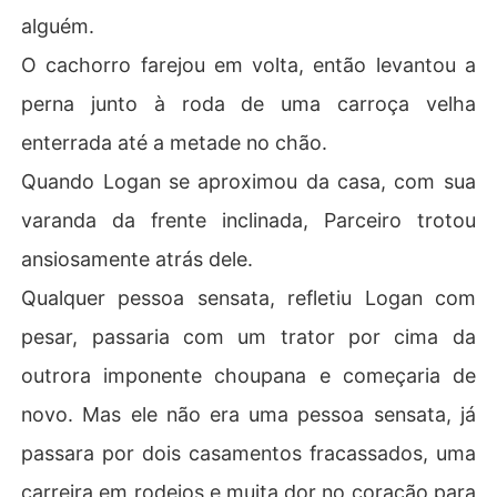
alguém.
O cachorro farejou em volta, então levantou a
perna junto à roda de uma carroça velha
enterrada até a metade no chão.
Quando Logan se aproximou da casa, com sua
varanda da frente inclinada, Parceiro trotou
ansiosamente atrás dele.
Qualquer pessoa sensata, refletiu Logan com
pesar, passaria com um trator por cima da
outrora imponente choupana e começaria de
novo. Mas ele não era uma pessoa sensata, já
passara por dois casamentos fracassados, uma
carreira em rodeios e muita dor no coração para