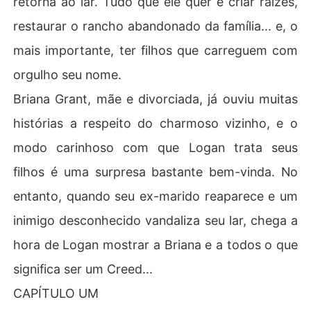
retorna ao lar. Tudo que ele quer é criar raízes,
restaurar o rancho abandonado da família... e, o
mais importante, ter filhos que carreguem com
orgulho seu nome.
Briana Grant, mãe e divorciada, já ouviu muitas
histórias a respeito do charmoso vizinho, e o
modo carinhoso com que Logan trata seus
filhos é uma surpresa bastante bem-vinda. No
entanto, quando seu ex-marido reaparece e um
inimigo desconhecido vandaliza seu lar, chega a
hora de Logan mostrar a Briana e a todos o que
significa ser um Creed...
CAPÍTULO UM