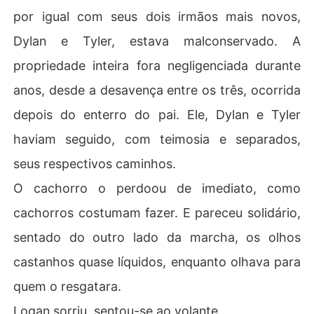
por igual com seus dois irmãos mais novos,
Dylan e Tyler, estava malconservado. A
propriedade inteira fora negligenciada durante
anos, desde a desavença entre os três, ocorrida
depois do enterro do pai. Ele, Dylan e Tyler
haviam seguido, com teimosia e separados,
seus respectivos caminhos.
O cachorro o perdoou de imediato, como
cachorros costumam fazer. E pareceu solidário,
sentado do outro lado da marcha, os olhos
castanhos quase líquidos, enquanto olhava para
quem o resgatara.
Logan sorriu, sentou-se ao volante.