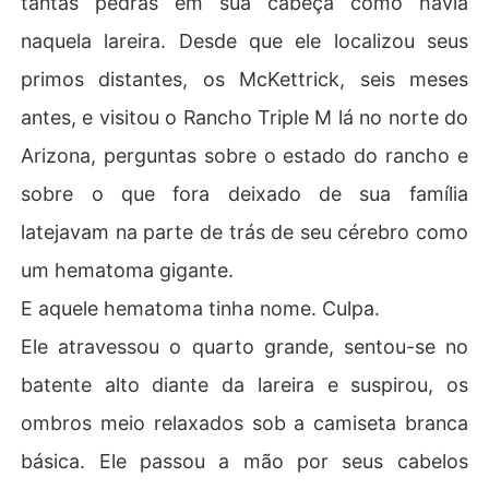
tantas pedras em sua cabeça como havia
naquela lareira. Desde que ele localizou seus
primos distantes, os McKettrick, seis meses
antes, e visitou o Rancho Triple M lá no norte do
Arizona, perguntas sobre o estado do rancho e
sobre o que fora deixado de sua família
latejavam na parte de trás de seu cérebro como
um hematoma gigante.
E aquele hematoma tinha nome. Culpa.
Ele atravessou o quarto grande, sentou-se no
batente alto diante da lareira e suspirou, os
ombros meio relaxados sob a camiseta branca
básica. Ele passou a mão por seus cabelos