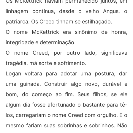
Os McKettrick haviam permanecido juntos, em
linhagem contínua, desde o velho Angus, o
patriarca. Os Creed tinham se estilhaçado.
O nome McKettrick era sinônimo de honra,
integridade e determinação.
O nome Creed, por outro lado, significava
tragédia, má sorte e sofrimento.
Logan voltara para adotar uma postura, dar
uma guinada. Construir algo novo, durável e
bom, do começo ao fim. Seus filhos, se ele
algum dia fosse afortunado o bastante para tê-
los, carregariam o nome Creed com orgulho. E o
mesmo fariam suas sobrinhas e sobrinhos. Não