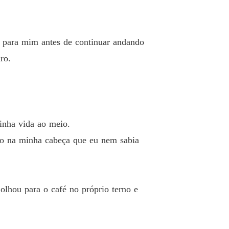
o para mim antes de continuar andando
ro.
minha vida ao meio.
o na minha cabeça que eu nem sabia
lhou para o café no próprio terno e