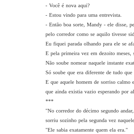
- Você é nova aqui?
- Estou vindo para uma entrevista.
- Então boa sorte, Mandy - ele disse, 
pelo corredor como se aquilo tivesse si
Eu fiquei parada olhando para ele se afa
E pela primeira vez em dezoito meses, s
Não soube nomear naquele instante exa
Só soube que era diferente de tudo que 
E que aquele homem de sorriso calmo e
que ainda existia vazio esperando por 
***
"No corredor do décimo segundo andar,
sorriu sozinho pela segunda vez naquele
"Ele sabia exatamente quem ela era."