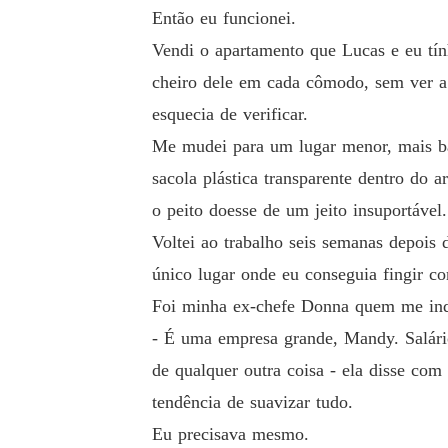
Então eu funcionei.
Vendi o apartamento que Lucas e eu tí
cheiro dele em cada cômodo, sem ver a 
esquecia de verificar.
Me mudei para um lugar menor, mais ba
sacola plástica transparente dentro do
o peito doesse de um jeito insuportável.
Voltei ao trabalho seis semanas depois 
único lugar onde eu conseguia fingir 
Foi minha ex-chefe Donna quem me indi
- É uma empresa grande, Mandy. Salário
de qualquer outra coisa - ela disse com
tendência de suavizar tudo.
Eu precisava mesmo.