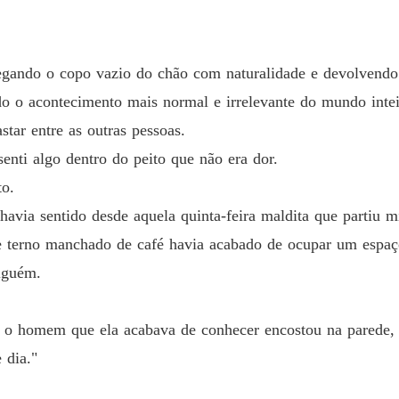
pegando o copo vazio do chão com naturalidade e devolvend
do o acontecimento mais normal e irrelevante do mundo intei
star entre as outras pessoas.
enti algo dentro do peito que não era dor.
to.
havia sentido desde aquela quinta-feira maldita que partiu 
 terno manchado de café havia acabado de ocupar um espaç
alguém.
 o homem que ela acabava de conhecer encostou na parede, o
 dia."