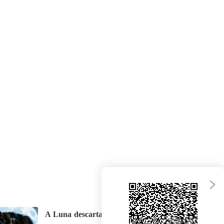
A Luna descartada pelo Alfa