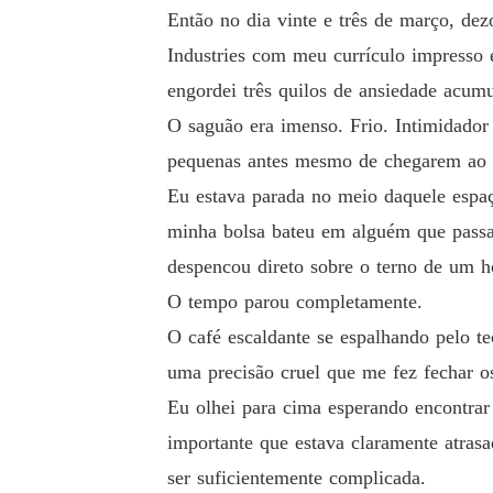
Então no dia vinte e três de março, dez
Industries com meu currículo impresso 
engordei três quilos de ansiedade acum
O saguão era imenso. Frio. Intimidador
pequenas antes mesmo de chegarem ao a
Eu estava parada no meio daquele espa
minha bolsa bateu em alguém que pass
despencou direto sobre o terno de um 
O tempo parou completamente.
O café escaldante se espalhando pelo t
uma precisão cruel que me fez fechar o
Eu olhei para cima esperando encontrar
importante que estava claramente atras
ser suficientemente complicada.