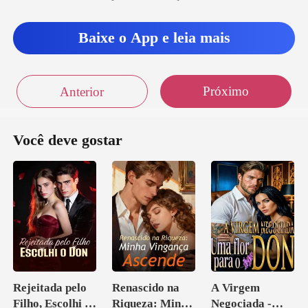
Baixe o App e leia mais
Próximo
Anterior
Você deve gostar
Rejeitada pelo
Renascido na
A Virgem
Filho, Escolhi o
Riqueza: Minha
Negociada -