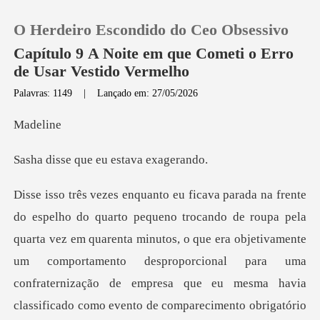
O Herdeiro Escondido do Ceo Obsessivo
Capítulo 9 A Noite em que Cometi o Erro
de Usar Vestido Vermelho
Palavras: 1149
|
Lançado em: 27/05/2026
0
de
Loja
que eu estav
Histórico
Sair
ez em quarenta minutos, o que era objetivamente
um comportamento desproporcional para uma
Baixar App
confraternização de empresa