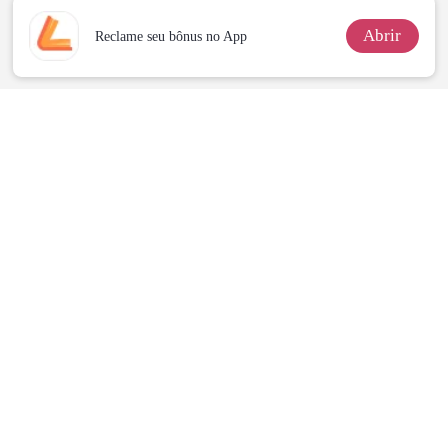
Abrir
Reclame seu bônus no App