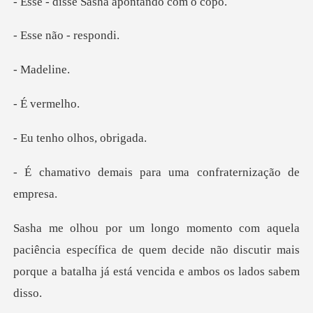
Sasha apontan
não - r
ade
verm
o olhos,
s para uma confrate
ia específica de quem decide não discutir mais
porque