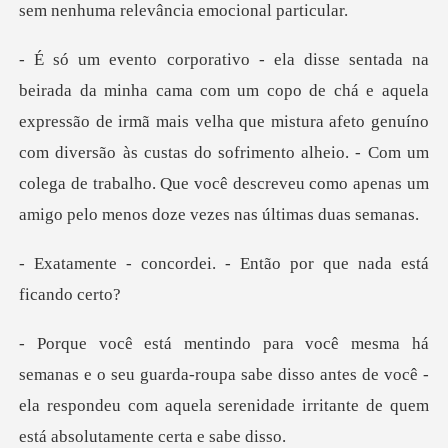
essão de irmã mais velha que mistura afeto genuíno
com diversão às custas do sofrimento alheio. - Com um
c
ei. - Então por que na
arda-roupa sabe disso antes de você -
ela respondeu com aquela se