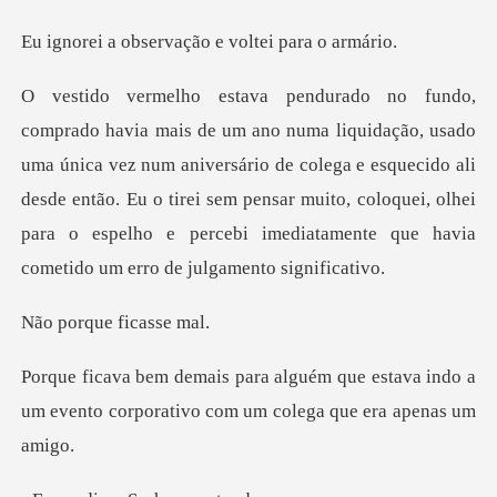
ervação e voltei
única vez num aniversário de colega e esquecido ali
desde então. Eu o tirei sem pensar muito, coloque
que fic
ue estava indo a
um evento corporativo