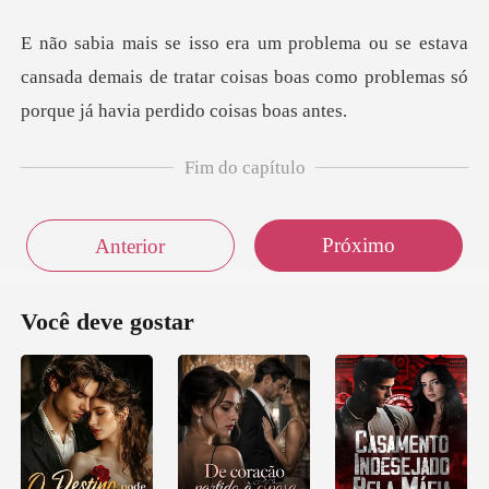
ava
cansada demais de tratar coisas boas como prob
Fim do capítulo
Próximo
Anterior
Você deve gostar