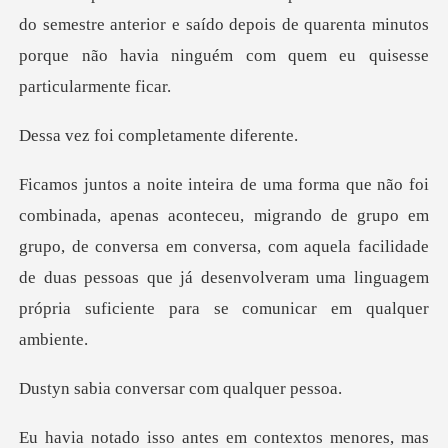
do semestre
i completame
ando de grupo em
grupo, de conversa em conversa, com aquela facilidade
de duas pessoas qu
onversar com q