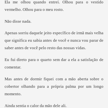
Olhou para o vestido
verme
isse
lha
que significa eu sabia antes de você e nunca vou p
uarto sem dar a ela a
aberta sobre o
cobertor olhando para
o calor da