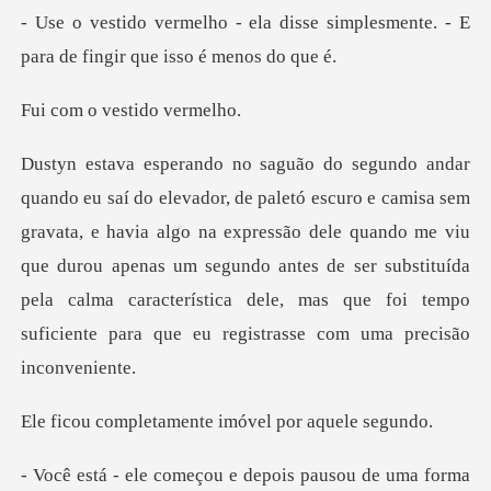
isse simplesmente. - E
para de f
vestido
avata, e havia algo na expressão dele quando me viu
que durou apenas um segundo antes de ser substituída
pela
tamente imóvel p
rma