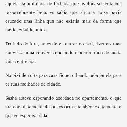
ada que os dois sustentamos
razoavelmente bem, eu sabia que alguma coisa hav
i, tivemos uma
conversa, uma conversa que
iquei olhando pela janela pa
nto, o que
era completamente desnecessário