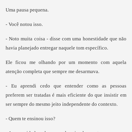
usa pe
notou
honestidade que não
havia planeja
omento com aquela
atenção com
rem ser tratadas é mais eficiente do que insistir em
te ensi