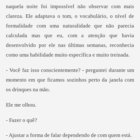
ptava o tom, o vocabulário, o nível de
formalidade com uma naturalidade que não parecia
calculada mas que eu, com a aten
ei durante um
momento em que ficamos sozin
me o
zer
de falar dependend