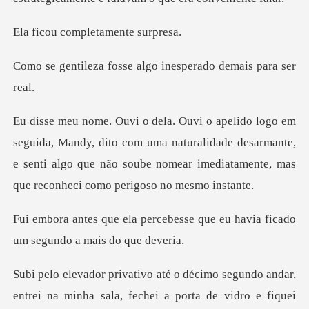
ompletament
sse algo inesperado
, dito com uma naturalidade desarmante,
e senti algo que não soube no
ebesse que eu havia ficado
um
, fechei a porta de vidro e fiquei