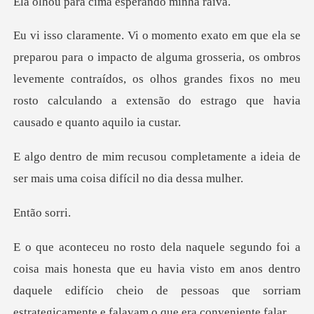
cima esperand
alguma grosseria, os ombros
levemente contraídos, os olhos grandes fixos no meu
r
letamente a ideia de
ser mais uma
o so
sta que eu havia visto em anos dentro
daquele edifício cheio de pesso