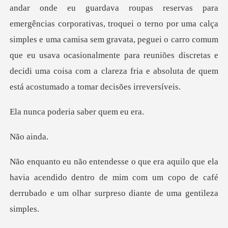
as, troquei o terno por uma calça
simples e uma camisa sem gravata, peguei o carro comum
que eu usava ocasionalmente para
deria saber
ai
havia acendido dentro de mim com um copo de café
derru