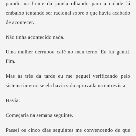
parado na frente da janela olhando para a
a aconte
café no meu terno.
rificando pelo
sistema interno se el
vi
na seman