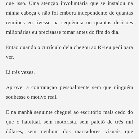
que se instalou na
minha cabeça e não foi embora independente de quantas
reuniões eu tiv
culo dela chegou ao
rês
ssoalmente sem que ningu
três mil
dólares, sem nenhum dos marcadores visuais que