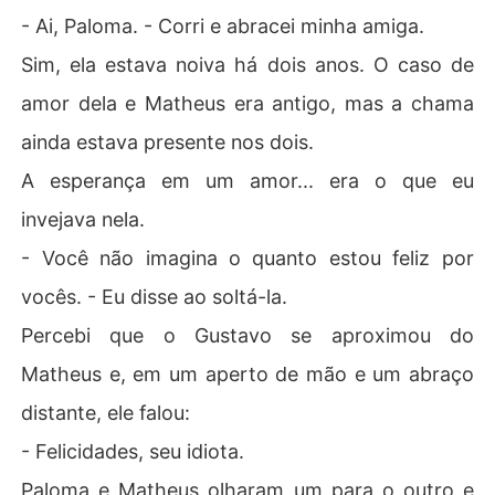
- Ai, Paloma. - Corri e abracei minha amiga.
Sim, ela estava noiva há dois anos. O caso de
amor dela e Matheus era antigo, mas a chama
ainda estava presente nos dois.
A esperança em um amor... era o que eu
invejava nela.
- Você não imagina o quanto estou feliz por
vocês. - Eu disse ao soltá-la.
Percebi que o Gustavo se aproximou do
Matheus e, em um aperto de mão e um abraço
distante, ele falou:
- Felicidades, seu idiota.
Paloma e Matheus olharam um para o outro e