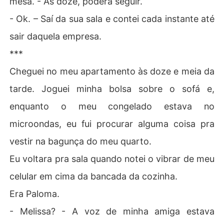
mesa. - Às doze, poderá seguir.
- Ok. – Saí da sua sala e contei cada instante até
sair daquela empresa.
***
Cheguei no meu apartamento às doze e meia da
tarde. Joguei minha bolsa sobre o sofá e,
enquanto o meu congelado estava no
microondas, eu fui procurar alguma coisa pra
vestir na bagunça do meu quarto.
Eu voltara pra sala quando notei o vibrar de meu
celular em cima da bancada da cozinha.
Era Paloma.
- Melissa? - A voz de minha amiga estava