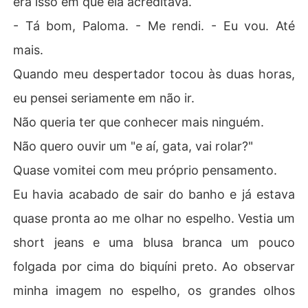
era isso em que ela acreditava.
- Tá bom, Paloma. - Me rendi. - Eu vou. Até
mais.
Quando meu despertador tocou às duas horas,
eu pensei seriamente em não ir.
Não queria ter que conhecer mais ninguém.
Não quero ouvir um "e aí, gata, vai rolar?"
Quase vomitei com meu próprio pensamento.
Eu havia acabado de sair do banho e já estava
quase pronta ao me olhar no espelho. Vestia um
short jeans e uma blusa branca um pouco
folgada por cima do biquíni preto. Ao observar
minha imagem no espelho, os grandes olhos