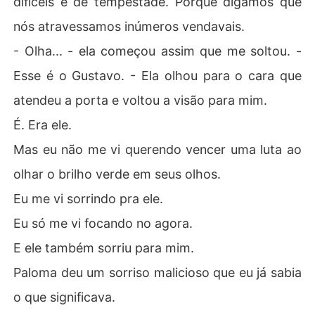
difíceis e de tempestade. Porque digamos que
nós atravessamos inúmeros vendavais.
- Olha... - ela começou assim que me soltou. -
Esse é o Gustavo. - Ela olhou para o cara que
atendeu a porta e voltou a visão para mim.
É. Era ele.
Mas eu não me vi querendo vencer uma luta ao
olhar o brilho verde em seus olhos.
Eu me vi sorrindo pra ele.
Eu só me vi focando no agora.
E ele também sorriu para mim.
Paloma deu um sorriso malicioso que eu já sabia
o que significava.