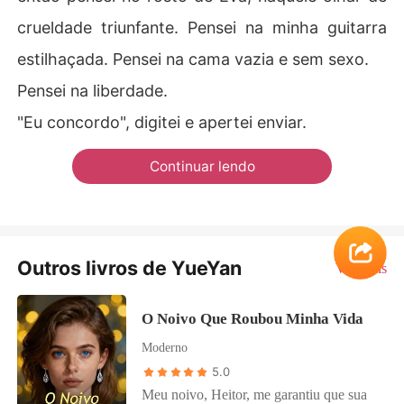
crueldade triunfante. Pensei na minha guitarra
estilhaçada. Pensei na cama vazia e sem sexo.
Pensei na liberdade.
"Eu concordo", digitei e apertei enviar.
Continuar lendo
Outros livros de YueYan
Ver Mais
O Noivo Que Roubou Minha Vida
Moderno
5.0
Meu noivo, Heitor, me garantiu que sua