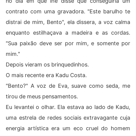
no dia em que lhe disse que conseguiria um
contrato com uma gravadora. "Este barulho te
distrai de mim, Bento", ela dissera, a voz calma
enquanto estilhaçava a madeira e as cordas.
"Sua paixão deve ser por mim, e somente por
mim."
Depois vieram os brinquedinhos.
O mais recente era Kadu Costa.
"Bento?" A voz de Eva, suave como seda, me
tirou de meus pensamentos.
Eu levantei o olhar. Ela estava ao lado de Kadu,
uma estrela de redes sociais extravagante cuja
energia artística era um eco cruel do homem