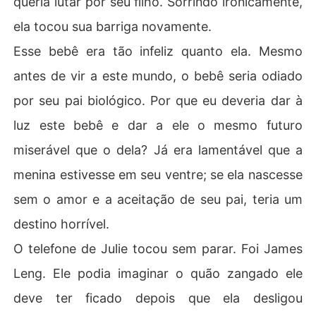
queria lutar por seu filho. Sorrindo ironicamente,
ela tocou sua barriga novamente.
Esse bebê era tão infeliz quanto ela. Mesmo
antes de vir a este mundo, o bebê seria odiado
por seu pai biológico. Por que eu deveria dar à
luz este bebê e dar a ele o mesmo futuro
miserável que o dela? Já era lamentável que a
menina estivesse em seu ventre; se ela nascesse
sem o amor e a aceitação de seu pai, teria um
destino horrível.
O telefone de Julie tocou sem parar. Foi James
Leng. Ele podia imaginar o quão zangado ele
deve ter ficado depois que ela desligou