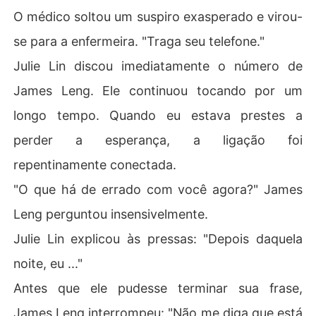
O médico soltou um suspiro exasperado e virou-
se para a enfermeira. "Traga seu telefone."
Julie Lin discou imediatamente o número de
James Leng. Ele continuou tocando por um
longo tempo. Quando eu estava prestes a
perder a esperança, a ligação foi
repentinamente conectada.
"O que há de errado com você agora?" James
Leng perguntou insensivelmente.
Julie Lin explicou às pressas: "Depois daquela
noite, eu ..."
Antes que ele pudesse terminar sua frase,
James Leng interrompeu: "Não me diga que está