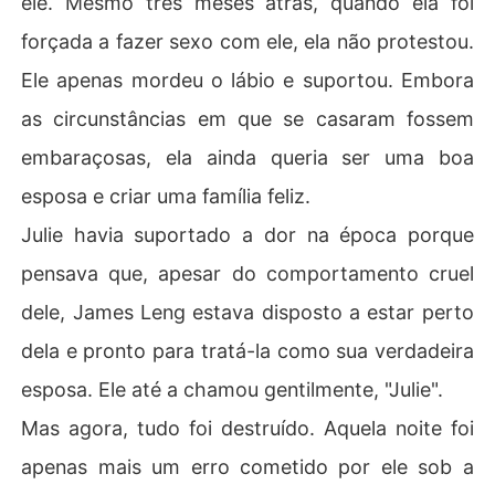
ele. Mesmo três meses atrás, quando ela foi
forçada a fazer sexo com ele, ela não protestou.
Ele apenas mordeu o lábio e suportou. Embora
as circunstâncias em que se casaram fossem
embaraçosas, ela ainda queria ser uma boa
esposa e criar uma família feliz.
Julie havia suportado a dor na época porque
pensava que, apesar do comportamento cruel
dele, James Leng estava disposto a estar perto
dela e pronto para tratá-la como sua verdadeira
esposa. Ele até a chamou gentilmente, "Julie".
Mas agora, tudo foi destruído. Aquela noite foi
apenas mais um erro cometido por ele sob a