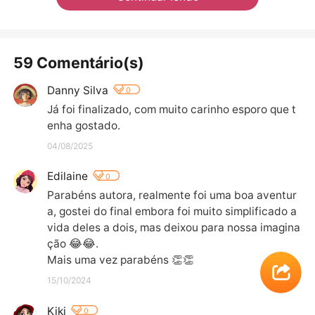
59 Comentário(s)
Danny Silva
0
Já foi finalizado, com muito carinho esporo que t
enha gostado.
04/08/2025
Edilaine
0
Parabéns autora, realmente foi uma boa aventur
a, gostei do final embora foi muito simplificado a 
vida deles a dois, mas deixou para nossa imagina
ção 😂😂.

Mais uma vez parabéns 👏👏
15/10/2024
Kiki
0