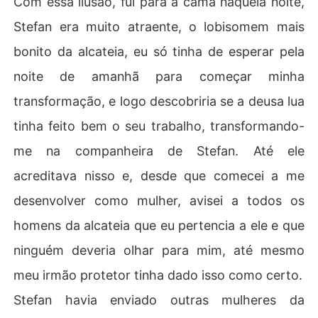
Com essa ilusão, fui para a cama naquela noite,
Stefan era muito atraente, o lobisomem mais
bonito da alcateia, eu só tinha de esperar pela
noite de amanhã para começar minha
transformação, e logo descobriria se a deusa lua
tinha feito bem o seu trabalho, transformando-
me na companheira de Stefan. Até ele
acreditava nisso e, desde que comecei a me
desenvolver como mulher, avisei a todos os
homens da alcateia que eu pertencia a ele e que
ninguém deveria olhar para mim, até mesmo
meu irmão protetor tinha dado isso como certo.
Stefan havia enviado outras mulheres da