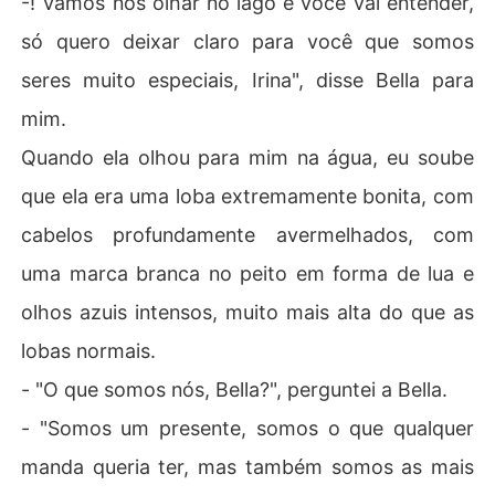
-! Vamos nos olhar no lago e você vai entender,
só quero deixar claro para você que somos
seres muito especiais, Irina", disse Bella para
mim.
Quando ela olhou para mim na água, eu soube
que ela era uma loba extremamente bonita, com
cabelos profundamente avermelhados, com
uma marca branca no peito em forma de lua e
olhos azuis intensos, muito mais alta do que as
lobas normais.
- "O que somos nós, Bella?", perguntei a Bella.
- "Somos um presente, somos o que qualquer
manda queria ter, mas também somos as mais