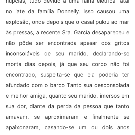
núpcias, tudo devido a uma falha elétrica fatal
no iate da família Donnelly. Isso causou uma
explosão, onde depois que o casal pulou ao mar
às pressas, a recente Sra. García desapareceu e
não pôde ser encontrada apesar dos gritos
inconsoláveis de seu marido, declarando-se
morta dias depois, já que seu corpo não foi
encontrado, suspeita-se que ela poderia ter
afundado com o barco Tanto sua desconsolada
e melhor amiga, quanto seu marido, imersos em
sua dor, diante da perda da pessoa que tanto
amavam, se aproximaram e finalmente se
apaixonaram, casando-se um ou dois anos