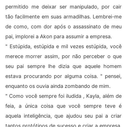
permitido me deixar ser manipulado, por cair
tão facilmente em suas armadilhas. Lembrei-me
de como, com dor após o assassinato de meu
pai, implorei a Akon para assumir a empresa.
" Estúpida, estúpida e mil vezes estúpida, você
merece morrer assim, por não perceber o que
seu pai sempre lhe dizia que aquele homem
estava procurando por alguma coisa. " pensei,
enquanto os ouvia ainda zombando de mim.
" Como você sempre foi iludida , Kayla, além de
feia, a única coisa que você sempre teve é
aquela inteligência, que ajudou seu pai a criar
tantos protótipos de sucesso e criar a empresa,