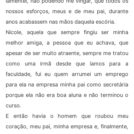
lamentei, não podendo me vingar, que todos os
nossos esforços, meus e de meu pai, durante
anos acabassem nas mãos daquela escória.
Nicole, aquela que sempre fingiu ser minha
melhor amiga, a pessoa que eu achava, que
apesar de ser muito atraente, sempre me tratou
como uma irmã desde que íamos para a
faculdade, fui eu quem arrumei um emprego
para ela na empresa minha pai como secretária
porque ela não era boa aluna e não terminou o
curso.
E então havia o homem que roubou meu
coração, meu pai, minha empresa e, finalmente,