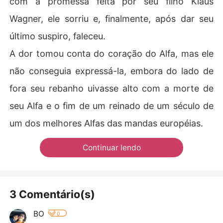
com a promessa feita por seu filho Klaus
Wagner, ele sorriu e, finalmente, após dar seu
último suspiro, faleceu.
A dor tomou conta do coração do Alfa, mas ele
não conseguia expressá-la, embora do lado de
fora seu rebanho uivasse alto com a morte de
seu Alfa e o fim de um reinado de um século de
um dos melhores Alfas das mandas européias.
Continuar lendo
3 Comentário(s)
BO
0