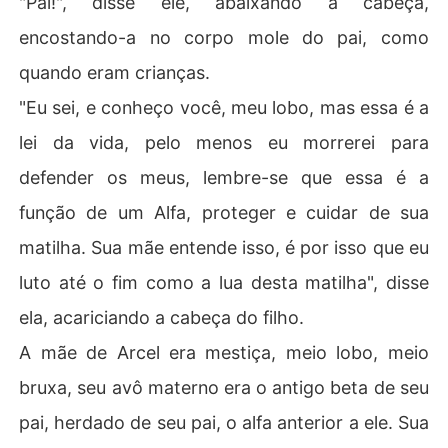
"Pai!", disse ele, abaixando a cabeça,
encostando-a no corpo mole do pai, como
quando eram crianças.
"Eu sei, e conheço você, meu lobo, mas essa é a
lei da vida, pelo menos eu morrerei para
defender os meus, lembre-se que essa é a
função de um Alfa, proteger e cuidar de sua
matilha. Sua mãe entende isso, é por isso que eu
luto até o fim como a lua desta matilha", disse
ela, acariciando a cabeça do filho.
A mãe de Arcel era mestiça, meio lobo, meio
bruxa, seu avô materno era o antigo beta de seu
pai, herdado de seu pai, o alfa anterior a ele. Sua