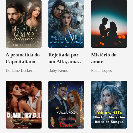
A prometida do
Rejeitada por
Mistério do
Capo italiano
um Alfa, amada
amor
por um
Edilaine Beckert
Baby Kemo
Paula Lopes
Licantropo