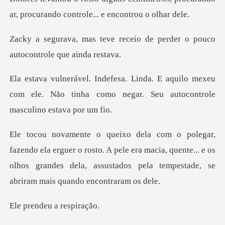
ar, procurando c
receio de perder o pouco
au
quilo mexeu
com ele. Não tinha como negar.
o rosto. A pele era macia, quente... e os
olhos grandes dela, assu
deu a re