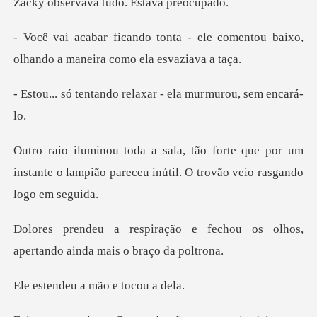
va tudo. Esta
- ele comentou baixo,
olhando a
do relaxar - ela mur
que por um
instante o lampião pareceu inú
e fechou os olhos,
apertando
u a mão e t