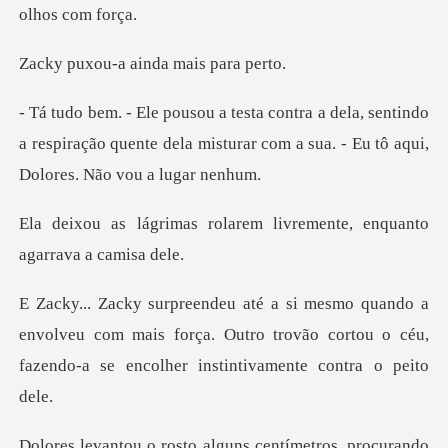
a ainda mais
sentindo
a respiração quente dela misturar com a
larem livremente, enquant
nvolveu com mais força. Outro trovão cortou o céu,
faz
ímetros, procurando