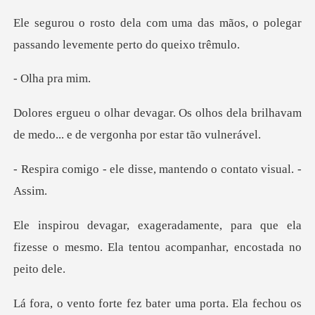
das mãos, o polegar
passando le
a pra
olhos dela brilhavam
de medo... e d
e disse, mantendo o c
para que ela
fizesse o mesmo. Ela tent
ez bater uma porta. Ela