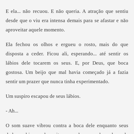
ue sentiu
desde que o viu era intensa demais p
ndo... até sentir os
lábios dele tocarem os seus. E, por Deus, que boca
gostosa. Um b
escapou de
Ah