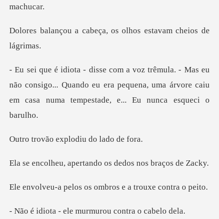
beça, os olhos estava
u
não consigo... Quando eu era pequena, uma árvore caiu
explodiu do
pertando os dedos
s os ombros e a tro
ele murmurou cont