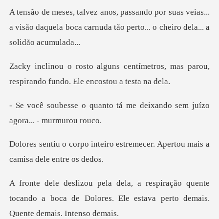
uas veias...
a visão daquela boca carnuda tão
tímetros, mas parou,
respirando f
o tá me deixando sem juízo
ro estremecer. Apertou mais
o quente
tocando a boca de Dolores. Ele estav