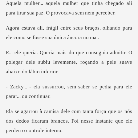
tinha chegado ali
para tirar sua
us braços, olhando para
ele como
a admitir. O
polegar dele subiu levemente, r
, sem saber se pedia para
que os nós
dos dedos ficaram brancos. Foi nes