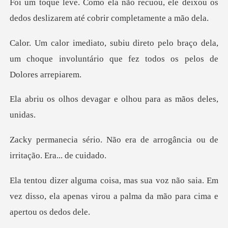
uou, ele deixou os
dedos deslizarem
lo braço dela,
um choque involuntário que
evagar e olhou para
era de arrogância ou de
ir
ão saia. Em
vez disso, ela apenas virou a pa