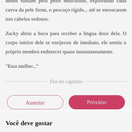
biam pelo peito musculoso, explorando cada
curva da pele fir
corpo inteiro dele se enrijeceu de imediato, ele sen
mulh
Fim do capítulo
Próximo
Anterior
Você deve gostar