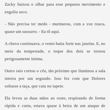
para esse pequeno mov
murou, com a voz rouca,
quas
s janelas. E, no
meio da tempestade, o toq
ou a sala
inteira por um segundo. Isso fez com
irando de forma
rápida e curta, estav