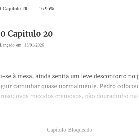
0 Capitulo 20
|
16.95%
20 Capitulo 20
Lançado em: 13/01/2026
guir caminhar quase normalmente. Pedro colocou 
roso: ovos m
anquila - disse
—— Capítulo Bloqueado ——