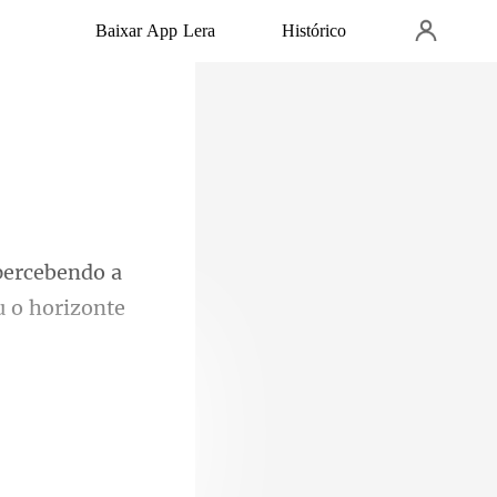
Baixar App Lera
Histórico
percebendo a
dro e os