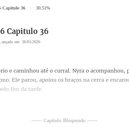
6 Capitulo 36
|
30.51%
36 Capitulo 36
Lançado em: 26/01/2026
u, 
no. Ele parou, apoiou os braços
 -
Tanto Nyra quanto Pe
—— Capítulo Bloqueado ——