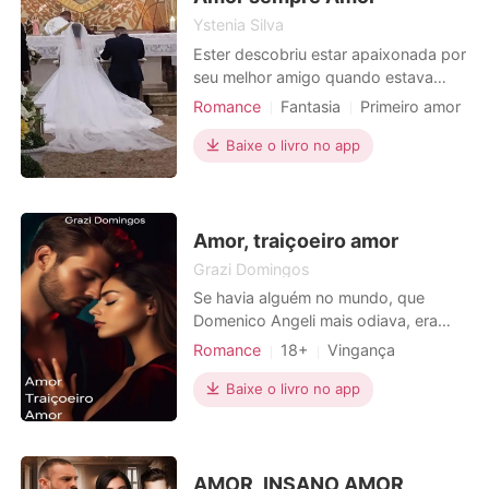
atraente, que a faz trabalh
Local de trabalho
Ystenia Silva
Ester descobriu estar apaixonada por
seu melhor amigo quando estava
prestes a se casar com o homem que
Romance
Fantasia
Primeiro amor
até então pensou ser apaixonada,
Fofinhos
Medrosa
nunca teve coragem de expressar
Baixe o livro no app
seus sentimentos a ninguém mas
resolveu escrever o que sentia no
verso do convite de seu casamento.
Henry o amigo que era apaixonad
Amor, traiçoeiro amor
Grazi Domingos
Se havia alguém no mundo, que
Domenico Angeli mais odiava, era
Dante Caruso. Mas esse ódio se
Romance
18+
Vingança
estendia para qualquer pessoa
Amor a primeira vista
relacionada à ele, principalmente sua
Baixe o livro no app
Paixão / Erótica
única filha, Carolina Caruso.
Arrogante / Dominante
Urbano
Domenico desejava se vingar de
Dante e tomar novamente para si, o
que era seu por direito. Então, ao
AMOR, INSANO AMOR