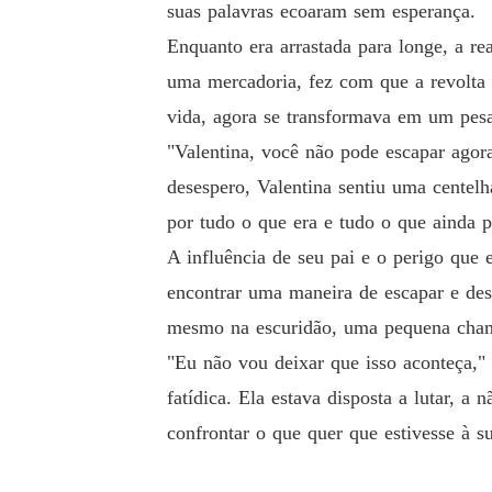
suas palavras ecoaram sem esperança.
Enquanto era arrastada para longe, a re
uma mercadoria, fez com que a revolta
vida, agora se transformava em um pes
"Valentina, você não pode escapar ago
desespero, Valentina sentiu uma centelh
por tudo o que era e tudo o que ainda p
A influência de seu pai e o perigo que 
encontrar uma maneira de escapar e des
mesmo na escuridão, uma pequena cham
"Eu não vou deixar que isso aconteça,"
fatídica. Ela estava disposta a lutar, a
confrontar o que quer que estivesse à su