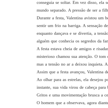
conseguia se soltar. Em vez disso, ela 
mundo separado. A pressão de ser a filh
Durante a festa, Valentina avistou um 
sentir um frio na barriga. A sensação d
enquanto dançava e se divertia, a tens
alguém que conhecia os segredos da fam
A festa estava cheia de amigos e risad
misterioso chamou sua atenção. O tom d
mas a tensão no ar a deixou inquieta. A 
Assim que a festa avançou, Valentina de
Ao olhar para as estrelas, ela desejou 
instante, sua vida virou de cabeça para 
Gritos e uma movimentação brusca a ce
O homem que a observava, agora diante d