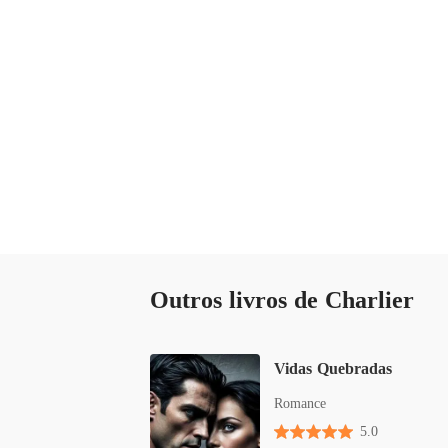
Outros livros de Charlier
Vidas Quebradas
Romance
5.0