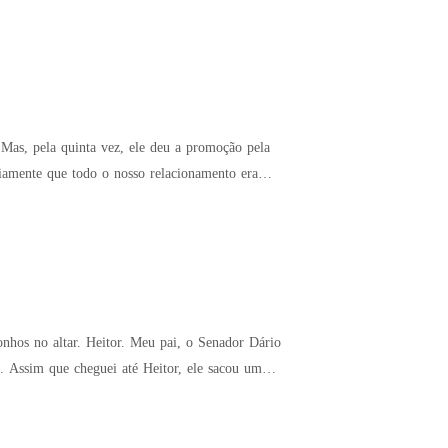
Mas, pela quinta vez, ele deu a promoção pela
onhos no altar. Heitor. Meu pai, o Senador Dário
 um