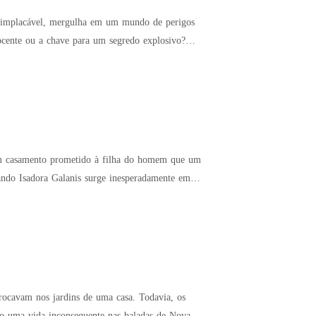
cente ou a chave para um segredo explosivo?
 um casamento prometido à filha do homem que um
uando Isadora Galanis surge inesperadamente em
rocavam nos jardins de uma casa. Todavia, os
do uma vida inconsequente nas baladas de Nova