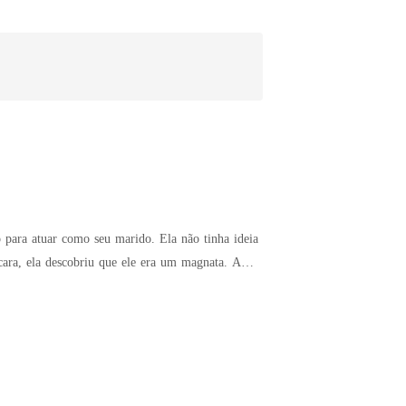
omo seu marido. Ela não tinha ideia
empestade? Venha descobrir!