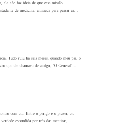
 ele não faz ideia de que essa missão
 pai, o
stro que ele chamava de amigo, "O General".
rigo e o prazer, ele