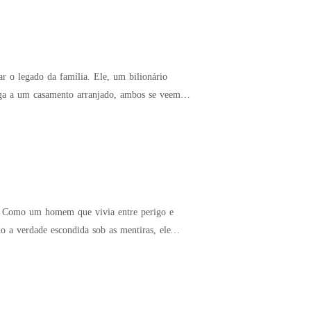
iga a um casamento arranjado, ambos se veem
ços Como um homem que vivia entre perigo e