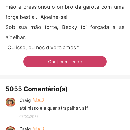
mão e pressionou o ombro da garota com uma
força bestial. "Ajoelhe-se!"
Sob sua mão forte, Becky foi forçada a se
ajoelhar.
"Ou isso, ou nos divorciamos."
Continuar lendo
5055 Comentário(s)
Craig
0
até nisso ele quer atrapalhar. aff
07/03/2025
Craig
0