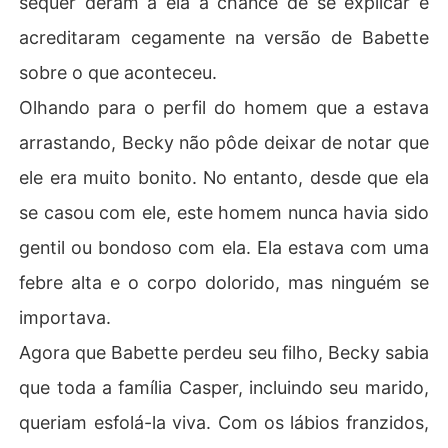
sequer deram a ela a chance de se explicar e
acreditaram cegamente na versão de Babette
sobre o que aconteceu.
Olhando para o perfil do homem que a estava
arrastando, Becky não pôde deixar de notar que
ele era muito bonito. No entanto, desde que ela
se casou com ele, este homem nunca havia sido
gentil ou bondoso com ela. Ela estava com uma
febre alta e o corpo dolorido, mas ninguém se
importava.
Agora que Babette perdeu seu filho, Becky sabia
que toda a família Casper, incluindo seu marido,
queriam esfolá-la viva. Com os lábios franzidos,