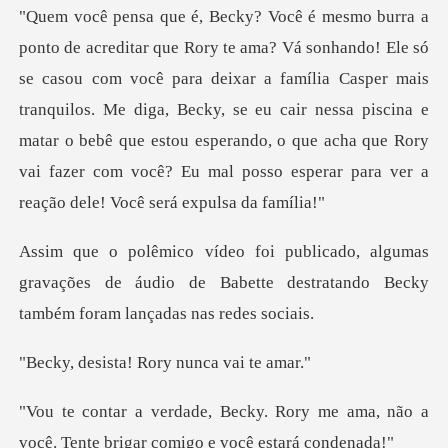
você para deixar a família Casper mais
tranquilos. Me diga, Becky, se eu cair nessa piscina e
matar o bebê que estou espe
mas
gravações de áudio de Babette destratando
ta! Rory nunc
ory me ama, não a
você. Tente brig