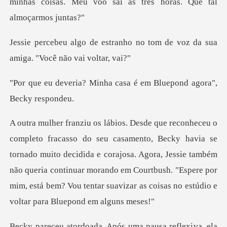
minhas coisas. Meu voo sai
nho no tom de voz da sua
amig
nha casa é em Bluepond
se
tornado muito decidida e corajosa. Agora, Jessie também
não queria continuar morando em Courtbush. "Es
va, ela