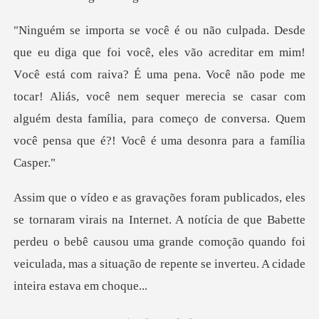
ocê está com raiva? É uma pena. Você não pode me
tocar! Aliás, você nem sequer merecia se casar com
alguém
net. A notícia de que Babette
perdeu o bebê causou uma grande comoção quando foi
ve