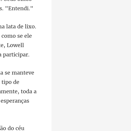
l como se ele
 tipo de
tamente, toda a