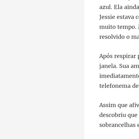
Jessie estava 
la. Sua am
imediatamente
descobriu que 