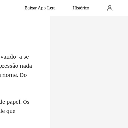
Baixar App Lera
Histórico
pressão nada
de papel. Os