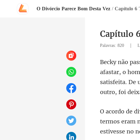
O Divórcio Parece Bom Desta Vez
/
Capítulo 6
Capítulo 
|
Palavras: 820
L
satisfeita. D
termos eram m