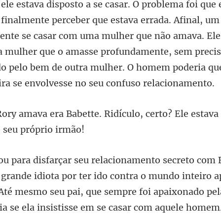
e ele estava disposto a se casar. O problema foi que 
a finalmente perceber que estava errada. Afinal, 
mente se casar com uma mulher que não amava. E
Ridículo, certo? Ele estava
ota por ter ido contra o mundo inteiro 
 Até mesmo seu pai, que sempre f