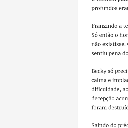
profundos era
não existisse
dificuldade, a
decepção acu