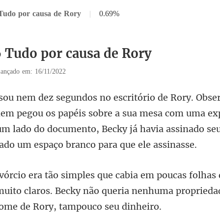
 Tudo por causa de Rory
|
0.69%
6 Tudo por causa de Rory
ançado em: 16/11/2022
ou os papéis sobre a sua mesa com uma ex
e um lado do documento, Bec
uito claros. Becky não queria nenhuma