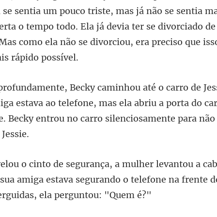
ste, mas já não se sentia m
certa o tempo todo. Ela já devia ter se divorciado de
iga estava ao telefone, mas ela abriu a porta do ca
. B
sua amiga estava segurando o telefone na fre