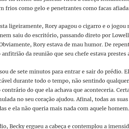
m frios como
do escritório, passando direto por Lowel
. Obviamente, Rory estava de mau h
o sentindo qualquer
o contrário do que ela achava que aconteceria. Cer
mu