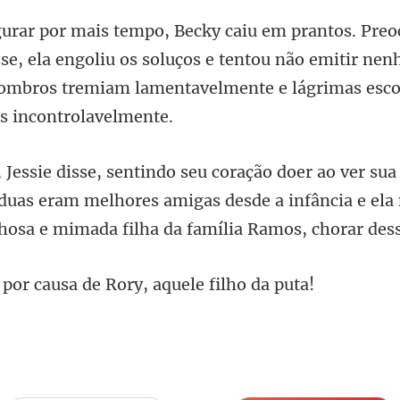
sse, ela engoliu os soluços e tentou não emitir n
 ombros
 duas eram melhores amigas desde a infância e ela
causa de Rory, aqu