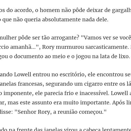
deixar de gargalh
rcio amanhã...", Rory murmurou sarcasticamente.
um cigarro entre os lá
o imponente, ele parecia frio e inacessível. Lowell 
a lentamente