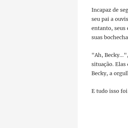
vi
entanto, seus
situação. Elas