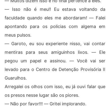
― Muitos dizem isso e no final pertence a eles.
― Isso não é meu!! Eu estava voltando da
faculdade quando eles me abordaram! ― Falei
apontando para os policias com algema em
meus pulsos.
― Garoto, eu sou experiente nisso, vai contar
mentiras para seus amiguinhos lixos. ― Ele
pegou um papel e assinou. ― Você vai ser
levado para o Centro de Detenção Provisória II
Guarulhos.
Arregalei os olhos com isso, eu já ouvi falar que
os presos nesse lugar são os piores.
― Não por favor!!! ― Gritei implorando.