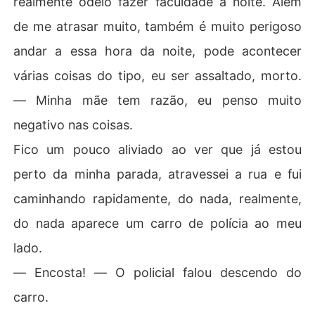
realmente odeio fazer faculdade a noite. Além
de me atrasar muito, também é muito perigoso
andar a essa hora da noite, pode acontecer
várias coisas do tipo, eu ser assaltado, morto.
― Minha mãe tem razão, eu penso muito
negativo nas coisas.
Fico um pouco aliviado ao ver que já estou
perto da minha parada, atravessei a rua e fui
caminhando rapidamente, do nada, realmente,
do nada aparece um carro de polícia ao meu
lado.
― Encosta! ― O policial falou descendo do
carro.