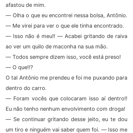
afastou de mim.
― Olha o que eu encontrei nessa bolsa, Antônio.
― Me virei para ver o que ele tinha encontrado.
― Isso não é meu!! ― Acabei gritando de raiva
ao ver um quilo de maconha na sua mão.
― Todos sempre dizem isso, você está preso!
― O que!!?
O tal Antônio me prendeu e foi me puxando para
dentro do carro.
― Foram vocês que colocaram isso aí dentro!!
Eu não tenho nenhum envolvimento com droga!
― Se continuar gritando desse jeito, eu te dou
um tiro e ninguém vai saber quem foi. ― Isso me