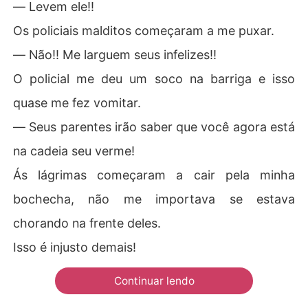
― Levem ele!!
Os policiais malditos começaram a me puxar.
― Não!! Me larguem seus infelizes!!
O policial me deu um soco na barriga e isso
quase me fez vomitar.
― Seus parentes irão saber que você agora está
na cadeia seu verme!
Ás lágrimas começaram a cair pela minha
bochecha, não me importava se estava
chorando na frente deles.
Isso é injusto demais!
Continuar lendo