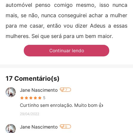
automóvel penso comigo mesmo, isso nunca
mais, se não, nunca conseguirei achar a mulher
para me casar, então vou dizer Adeus a essas
mulheres. Sei que será para um bem maior.
Continuar lendo
17 Comentário(s)
Jane Nascimento
7
5
Curtinho sem enrolação. Muito bom 👍
29/04/2022
Jane Nascimento
0