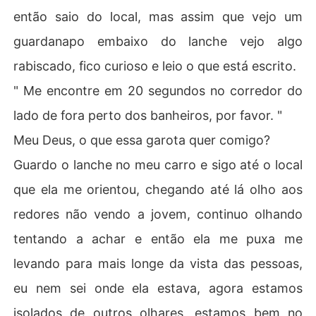
então saio do local, mas assim que vejo um
guardanapo embaixo do lanche vejo algo
rabiscado, fico curioso e leio o que está escrito.
" Me encontre em 20 segundos no corredor do
lado de fora perto dos banheiros, por favor. "
Meu Deus, o que essa garota quer comigo?
Guardo o lanche no meu carro e sigo até o local
que ela me orientou, chegando até lá olho aos
redores não vendo a jovem, continuo olhando
tentando a achar e então ela me puxa me
levando para mais longe da vista das pessoas,
eu nem sei onde ela estava, agora estamos
isolados de outros olhares, estamos bem no