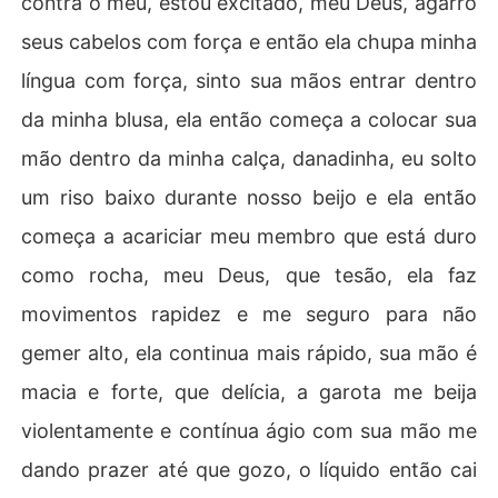
contra o meu, estou excitado, meu Deus, agarro
seus cabelos com força e então ela chupa minha
língua com força, sinto sua mãos entrar dentro
da minha blusa, ela então começa a colocar sua
mão dentro da minha calça, danadinha, eu solto
um riso baixo durante nosso beijo e ela então
começa a acariciar meu membro que está duro
como rocha, meu Deus, que tesão, ela faz
movimentos rapidez e me seguro para não
gemer alto, ela continua mais rápido, sua mão é
macia e forte, que delícia, a garota me beija
violentamente e contínua ágio com sua mão me
dando prazer até que gozo, o líquido então cai