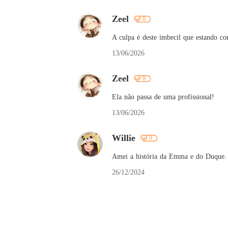
Zeel
0
A culpa é deste imbecil que estando co
13/06/2026
Zeel
0
Ela não passa de uma profissional!
13/06/2026
Willie
0
Amei a história da Emma e do Duque. só 
26/12/2024