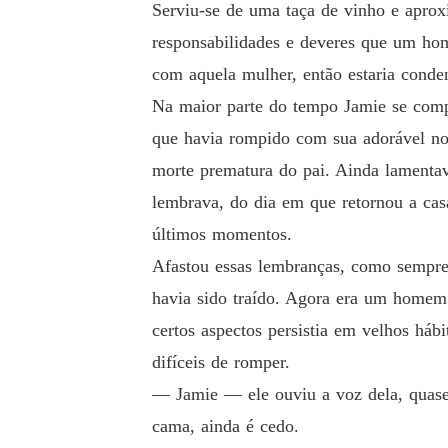
Serviu-se de uma taça de vinho e aproxi
responsabilidades e deveres que um hom
com aquela mulher, então estaria conde
Na maior parte do tempo Jamie se com
que havia rompido com sua adorável noi
morte prematura do pai. Ainda lamentav
lembrava, do dia em que retornou a cas
últimos momentos.
Afastou essas lembranças, como sempre 
havia sido traído. Agora era um homem b
certos aspectos persistia em velhos hábi
difíceis de romper.
― Jamie ― ele ouviu a voz dela, quase 
cama, ainda é cedo.