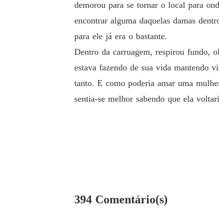
demorou para se tornar o local para on
encontrar alguma daquelas damas dentro
para ele já era o bastante.
Dentro da carruagem, respirou fundo, o
estava fazendo de sua vida mantendo vi
tanto. E como poderia amar uma mulher
sentia-se melhor sabendo que ela voltar
394 Comentário(s)