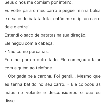
Seus olhos me comiam por inteiro.
Eu voltei para o meu carro e peguei minha bolsa
e o saco de batata frita, então me dirigi ao carro
dele e entrei.
Estendi o saco de batatas na sua direção.
Ele negou com a cabeça.
- Não como porcarias.
Eu olhei para o outro lado. Ele começou a falar
com alguém ao telefone.
- Obrigada pela carona. Foi gentil... Mesmo que
eu tenha batido no seu carro. - Ele colocou as
mãos no volante e desconsiderou o que eu
disse.