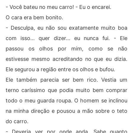
- Você bateu no meu carro! - Eu o encarei.
O cara era bem bonito.
- Desculpa, eu não sou exatamente muito boa
com isso... quer dizer... eu nunca fui. - Ele
passou os olhos por mim, como se não
estivesse mesmo acreditando no que eu dizia.
Ele segurou a região entre os olhos e bufou.
Ele também parecia ser bem rico. Vestia um
terno caríssimo que podia muito bem comprar
todo o meu guarda roupa. O homem se inclinou
na minha direção e pousou a mão sobre o teto
do carro.
- Deveria ver por onde anda. Sabe quanto