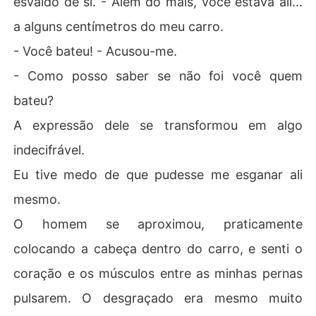
esvaído de si. - Além do mais, você estava ali...
a alguns centímetros do meu carro.
- Você bateu! - Acusou-me.
- Como posso saber se não foi você quem
bateu?
A expressão dele se transformou em algo
indecifrável.
Eu tive medo de que pudesse me esganar ali
mesmo.
O homem se aproximou, praticamente
colocando a cabeça dentro do carro, e senti o
coração e os músculos entre as minhas pernas
pulsarem. O desgraçado era mesmo muito