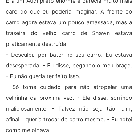
Era um Audi preto enorme e parecia muito mais
caro do que eu poderia imaginar. A frente do
carro agora estava um pouco amassada, mas a
traseira do velho carro de Shawn estava
praticamente destruída.
- Desculpa por bater no seu carro. Eu estava
desesperada. - Eu disse, pegando o meu braço.
- Eu não queria ter feito isso.
- Só tome cuidado para não atropelar uma
velhinha da próxima vez. - Ele disse, sorrindo
maliciosamente. - Talvez não seja tão ruim,
afinal... queria trocar de carro mesmo. - Eu notei
como me olhava.