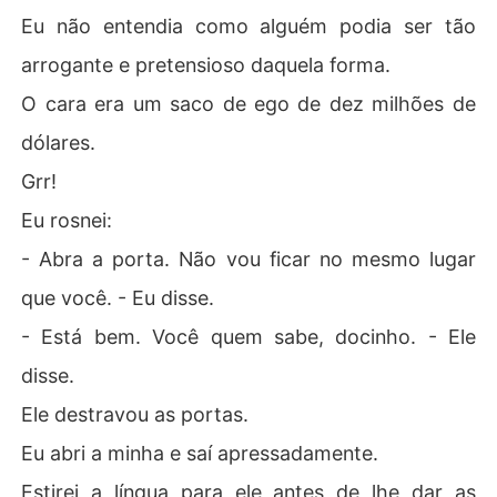
Eu não entendia como alguém podia ser tão
arrogante e pretensioso daquela forma.
O cara era um saco de ego de dez milhões de
dólares.
Grr!
Eu rosnei:
- Abra a porta. Não vou ficar no mesmo lugar
que você. - Eu disse.
- Está bem. Você quem sabe, docinho. - Ele
disse.
Ele destravou as portas.
Eu abri a minha e saí apressadamente.
Estirei a língua para ele antes de lhe dar as