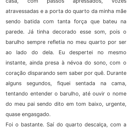
casa, com passos apressados, vozes
atravessadas e a porta do quarto da minha mãe
sendo batida com tanta força que bateu na
parede. Já tinha decorado esse som, pois o
barulho sempre refletia no meu quarto por ser
ao lado do dela. Eu despertei no mesmo
instante, ainda presa à névoa do sono, com o
coração disparando sem saber por quê. Durante
alguns segundos, fiquei sentada na cama,
tentando entender o barulho, até ouvir o nome
do meu pai sendo dito em tom baixo, urgente,
quase engasgado.
Foi o bastante. Saí do quarto descalça, com a