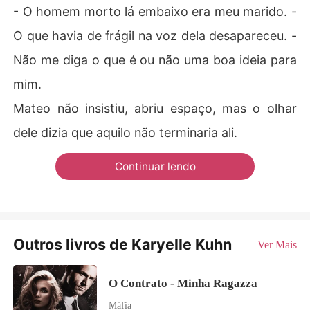
- O homem morto lá embaixo era meu marido. -
O que havia de frágil na voz dela desapareceu. -
Não me diga o que é ou não uma boa ideia para
mim.
Mateo não insistiu, abriu espaço, mas o olhar
dele dizia que aquilo não terminaria ali.
Continuar lendo
Outros livros de Karyelle Kuhn
Ver Mais
O Contrato - Minha Ragazza
Máfia