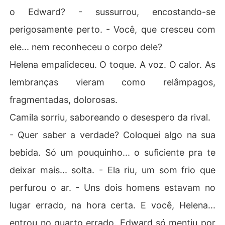
o Edward? - sussurrou, encostando-se
perigosamente perto. - Você, que cresceu com
ele... nem reconheceu o corpo dele?
Helena empalideceu. O toque. A voz. O calor. As
lembranças vieram como relâmpagos,
fragmentadas, dolorosas.
Camila sorriu, saboreando o desespero da rival.
- Quer saber a verdade? Coloquei algo na sua
bebida. Só um pouquinho... o suficiente pra te
deixar mais... solta. - Ela riu, um som frio que
perfurou o ar. - Uns dois homens estavam no
lugar errado, na hora certa. E você, Helena...
entrou no quarto errado. Edward só mentiu por