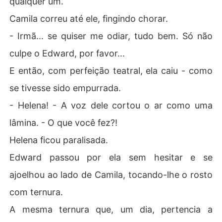
qualquer um.
Camila correu até ele, fingindo chorar.
- Irmã... se quiser me odiar, tudo bem. Só não
culpe o Edward, por favor...
E então, com perfeição teatral, ela caiu - como
se tivesse sido empurrada.
- Helena! - A voz dele cortou o ar como uma
lâmina. - O que você fez?!
Helena ficou paralisada.
Edward passou por ela sem hesitar e se
ajoelhou ao lado de Camila, tocando-lhe o rosto
com ternura.
A mesma ternura que, um dia, pertencia a