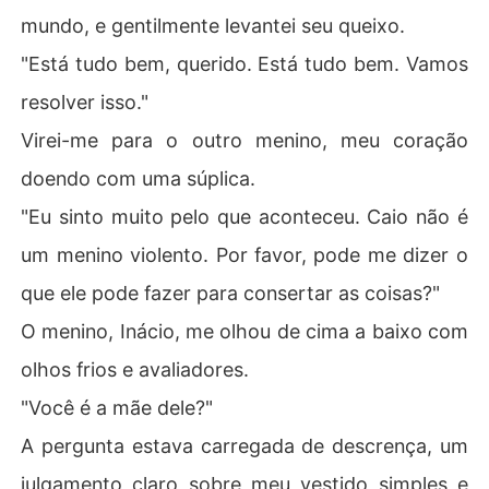
mundo, e gentilmente levantei seu queixo.
"Está tudo bem, querido. Está tudo bem. Vamos
resolver isso."
Virei-me para o outro menino, meu coração
doendo com uma súplica.
"Eu sinto muito pelo que aconteceu. Caio não é
um menino violento. Por favor, pode me dizer o
que ele pode fazer para consertar as coisas?"
O menino, Inácio, me olhou de cima a baixo com
olhos frios e avaliadores.
"Você é a mãe dele?"
A pergunta estava carregada de descrença, um
julgamento claro sobre meu vestido simples e