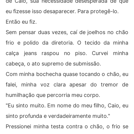
de Caio, sua necessidade desesperada de que
eu fizesse isso desaparecer. Para protegê-lo.
Então eu fiz.
Sem pensar duas vezes, caí de joelhos no chão
frio e polido da diretoria. O tecido da minha
calça jeans raspou no piso. Curvei minha
cabeça, o ato supremo de submissão.
Com minha bochecha quase tocando o chão, eu
falei, minha voz clara apesar do tremor de
humilhação que percorria meu corpo.
"Eu sinto muito. Em nome do meu filho, Caio, eu
sinto profunda e verdadeiramente muito."
Pressionei minha testa contra o chão, o frio se