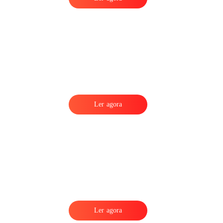
Ler agora
Ler agora