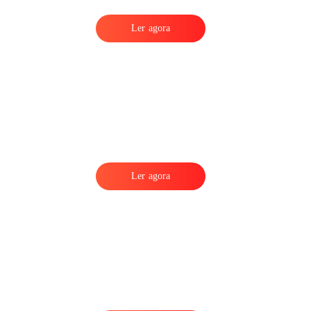
Ler agora
Ler agora