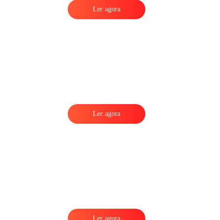
Ler agora
Ler agora
Ler agora