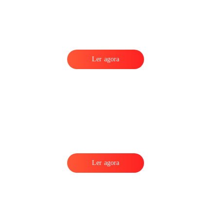
Ler agora
Ler agora