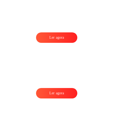
Ler agora
Ler agora