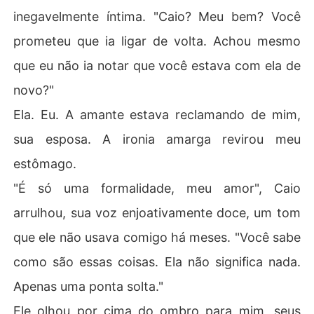
inegavelmente íntima. "Caio? Meu bem? Você
prometeu que ia ligar de volta. Achou mesmo
que eu não ia notar que você estava com ela de
novo?"
Ela. Eu. A amante estava reclamando de mim,
sua esposa. A ironia amarga revirou meu
estômago.
"É só uma formalidade, meu amor", Caio
arrulhou, sua voz enjoativamente doce, um tom
que ele não usava comigo há meses. "Você sabe
como são essas coisas. Ela não significa nada.
Apenas uma ponta solta."
Ele olhou por cima do ombro para mim, seus