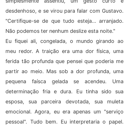
simplesmente assentiu, um gesto curto e
desdenhoso, e se virou para falar com Gustavo.
"Certifique-se de que tudo esteja... arranjado.
Não podemos ter nenhum deslize esta noite."
Eu fiquei ali, congelada, o mundo girando ao
meu redor. A traição era uma dor física, uma
ferida tão profunda que pensei que poderia me
partir ao meio. Mas sob a dor profunda, uma
pequena faísca gelada se acendeu. Uma
determinação fria e dura. Eu tinha sido sua
esposa, sua parceira devotada, sua muleta
emocional. Agora, eu era apenas um "serviço
pessoal". Tudo bem. Eu interpretaria o papel.