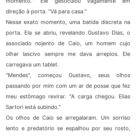
momento." Ele gesticulou vagamente em
direção à porta. "Vá para casa."
Nesse exato momento, uma batida discreta na
porta. Ela se abriu, revelando Gustavo Dias, o
associado nojento de Caio, um homem cujo
olhar lascivo sempre me dava arrepios. Ele
carregava um tablet.
"Mendes", começou Gustavo, seus olhos
passando por mim com um ar de posse que fez
meu estômago revirar. "A carga chegou. Elias
Sartori está subindo."
Os olhos de Caio se arregalaram. Um sorriso
lento e predatório se espalhou por seu rosto,