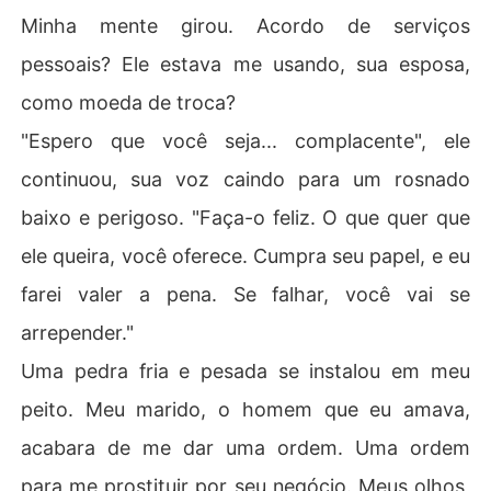
Minha mente girou. Acordo de serviços
pessoais? Ele estava me usando, sua esposa,
como moeda de troca?
"Espero que você seja... complacente", ele
continuou, sua voz caindo para um rosnado
baixo e perigoso. "Faça-o feliz. O que quer que
ele queira, você oferece. Cumpra seu papel, e eu
farei valer a pena. Se falhar, você vai se
arrepender."
Uma pedra fria e pesada se instalou em meu
peito. Meu marido, o homem que eu amava,
acabara de me dar uma ordem. Uma ordem
para me prostituir por seu negócio. Meus olhos,