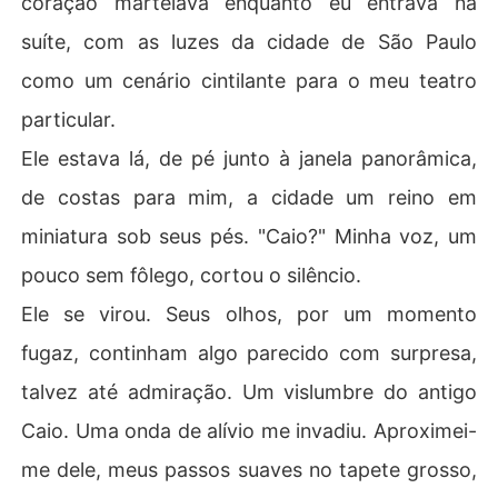
coração martelava enquanto eu entrava na
suíte, com as luzes da cidade de São Paulo
como um cenário cintilante para o meu teatro
particular.
Ele estava lá, de pé junto à janela panorâmica,
de costas para mim, a cidade um reino em
miniatura sob seus pés. "Caio?" Minha voz, um
pouco sem fôlego, cortou o silêncio.
Ele se virou. Seus olhos, por um momento
fugaz, continham algo parecido com surpresa,
talvez até admiração. Um vislumbre do antigo
Caio. Uma onda de alívio me invadiu. Aproximei-
me dele, meus passos suaves no tapete grosso,