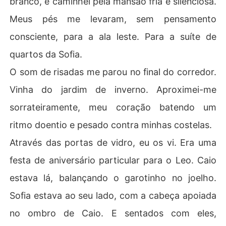
branco, e caminhei pela mansão fria e silenciosa.
Meus pés me levaram, sem pensamento
consciente, para a ala leste. Para a suíte de
quartos da Sofia.
O som de risadas me parou no final do corredor.
Vinha do jardim de inverno. Aproximei-me
sorrateiramente, meu coração batendo um
ritmo doentio e pesado contra minhas costelas.
Através das portas de vidro, eu os vi. Era uma
festa de aniversário particular para o Leo. Caio
estava lá, balançando o garotinho no joelho.
Sofia estava ao seu lado, com a cabeça apoiada
no ombro de Caio. E sentados com eles,