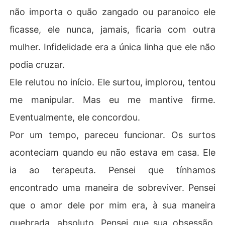
não importa o quão zangado ou paranoico ele
ficasse, ele nunca, jamais, ficaria com outra
mulher. Infidelidade era a única linha que ele não
podia cruzar.
Ele relutou no início. Ele surtou, implorou, tentou
me manipular. Mas eu me mantive firme.
Eventualmente, ele concordou.
Por um tempo, pareceu funcionar. Os surtos
aconteciam quando eu não estava em casa. Ele
ia ao terapeuta. Pensei que tínhamos
encontrado uma maneira de sobreviver. Pensei
que o amor dele por mim era, à sua maneira
quebrada, absoluto. Pensei que sua obsessão,