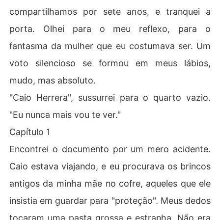
compartilhamos por sete anos, e tranquei a
porta. Olhei para o meu reflexo, para o
fantasma da mulher que eu costumava ser. Um
voto silencioso se formou em meus lábios,
mudo, mas absoluto.
"Caio Herrera", sussurrei para o quarto vazio.
"Eu nunca mais vou te ver."
Capítulo 1
Encontrei o documento por um mero acidente.
Caio estava viajando, e eu procurava os brincos
antigos da minha mãe no cofre, aqueles que ele
insistia em guardar para "proteção". Meus dedos
tocaram uma pasta grossa e estranha. Não era