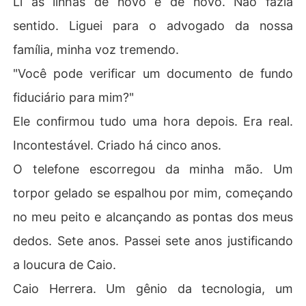
Li as linhas de novo e de novo. Não fazia
sentido. Liguei para o advogado da nossa
família, minha voz tremendo.
"Você pode verificar um documento de fundo
fiduciário para mim?"
Ele confirmou tudo uma hora depois. Era real.
Incontestável. Criado há cinco anos.
O telefone escorregou da minha mão. Um
torpor gelado se espalhou por mim, começando
no meu peito e alcançando as pontas dos meus
dedos. Sete anos. Passei sete anos justificando
a loucura de Caio.
Caio Herrera. Um gênio da tecnologia, um