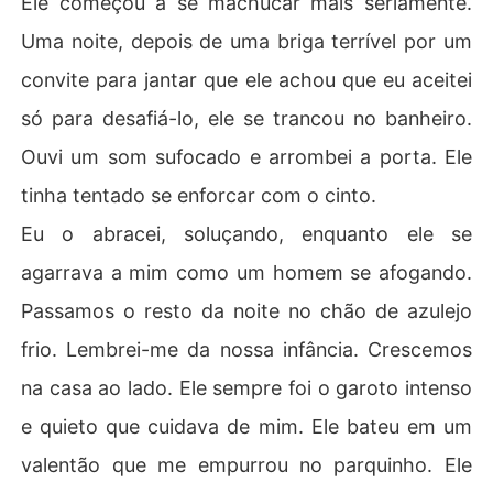
Ele começou a se machucar mais seriamente.
Uma noite, depois de uma briga terrível por um
convite para jantar que ele achou que eu aceitei
só para desafiá-lo, ele se trancou no banheiro.
Ouvi um som sufocado e arrombei a porta. Ele
tinha tentado se enforcar com o cinto.
Eu o abracei, soluçando, enquanto ele se
agarrava a mim como um homem se afogando.
Passamos o resto da noite no chão de azulejo
frio. Lembrei-me da nossa infância. Crescemos
na casa ao lado. Ele sempre foi o garoto intenso
e quieto que cuidava de mim. Ele bateu em um
valentão que me empurrou no parquinho. Ele