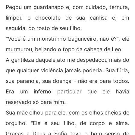
Pegou um guardanapo e, com cuidado, ternura,
limpou o chocolate de sua camisa e, em
seguida, do rosto de seu filho.
"Você é um monstrinho bagunceiro, não é?", ele
murmurou, beijando o topo da cabeça de Leo.
A gentileza daquele ato me despedaçou mais do
que qualquer violência jamais poderia. Sua fúria,
sua paranoia, sua doença - não era para todos.
Era um inferno particular que ele havia
reservado só para mim.
Sua mãe olhou para ele, com os olhos cheios de
orgulho. "Ele é seu filho, de corpo e alma.
Graças a Deus a Sofia teve o bom senso de