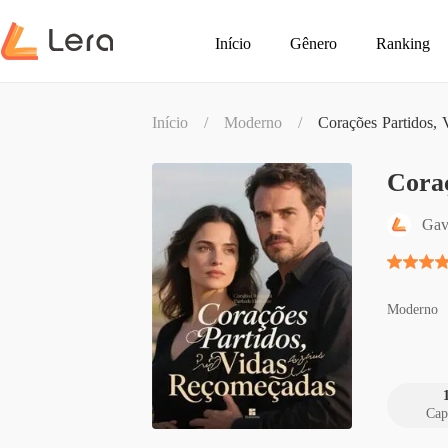
Início
Gênero
Ranking
Início
/
Moderno
/
Corações Partidos,
Cora
Gav
Moderno
Cap