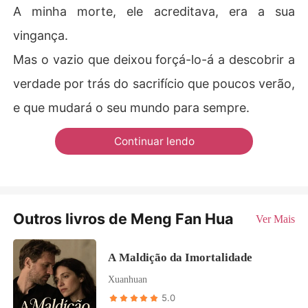
A minha morte, ele acreditava, era a sua
vingança.
Mas o vazio que deixou forçá-lo-á a descobrir a
verdade por trás do sacrifício que poucos verão,
e que mudará o seu mundo para sempre.
Continuar lendo
Outros livros de Meng Fan Hua
Ver Mais
A Maldição da Imortalidade
Xuanhuan
5.0