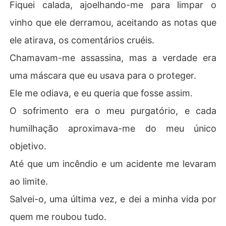
Fiquei calada, ajoelhando-me para limpar o
o seu mundo para sempre.
vinho que ele derramou, aceitando as notas que
ele atirava, os comentários cruéis.
Chamavam-me assassina, mas a verdade era
uma máscara que eu usava para o proteger.
Ele me odiava, e eu queria que fosse assim.
O sofrimento era o meu purgatório, e cada
humilhação aproximava-me do meu único
objetivo.
Até que um incêndio e um acidente me levaram
ao limite.
Salvei-o, uma última vez, e dei a minha vida por
quem me roubou tudo.