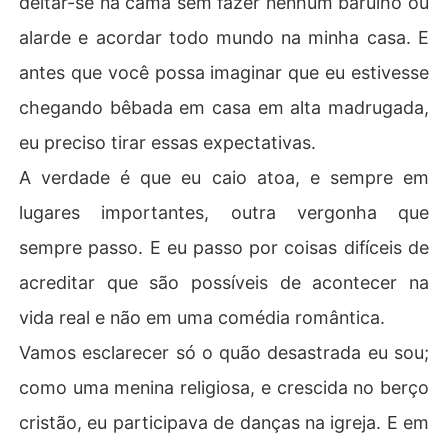
deitar-se na cama sem fazer nenhum barulho ou
alarde e acordar todo mundo na minha casa. E
antes que você possa imaginar que eu estivesse
chegando bêbada em casa em alta madrugada,
eu preciso tirar essas expectativas.
A verdade é que eu caio atoa, e sempre em
lugares importantes, outra vergonha que
sempre passo. E eu passo por coisas difíceis de
acreditar que são possíveis de acontecer na
vida real e não em uma comédia romântica.
Vamos esclarecer só o quão desastrada eu sou;
como uma menina religiosa, e crescida no berço
cristão, eu participava de danças na igreja. E em