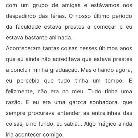
com um grupo de amigas e estávamos nos
despedindo das férias. O nosso último período
da faculdade estava prestes a começar e eu
estava bastante animada.
Aconteceram tantas coisas nesses últimos anos
que eu ainda não acreditava que estava prestes
a concluir minha graduação. Mas olhando agora,
eu percebia que tudo tinha um tempo. E
felizmente, não era no meu. Tudo tinha uma
razão. E eu era uma garota sonhadora, que
sempre procurava entender as entrelinhas das
coisas, e no fundo, eu sabia... Algo mágico ainda
iria acontecer comigo.