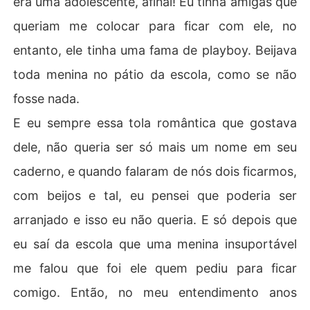
era uma adolescente, afinal! Eu tinha amigas que
queriam me colocar para ficar com ele, no
entanto, ele tinha uma fama de playboy. Beijava
toda menina no pátio da escola, como se não
fosse nada.
E eu sempre essa tola romântica que gostava
dele, não queria ser só mais um nome em seu
caderno, e quando falaram de nós dois ficarmos,
com beijos e tal, eu pensei que poderia ser
arranjado e isso eu não queria. E só depois que
eu saí da escola que uma menina insuportável
me falou que foi ele quem pediu para ficar
comigo. Então, no meu entendimento anos