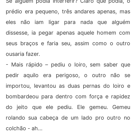
Se alguém podia interferir? Claro que podia, o
prédio era pequeno, três andares apenas, mas
eles não iam ligar para nada que alguém
dissesse, ia pegar apenas aquele homem com
seus braços e faria seu, assim como o outro
ousaria fazer.
- Mais rápido – pediu o loiro, sem saber que
pedir aquilo era perigoso, o outro não se
importou, levantou as duas pernas do loiro e
bombardeou para dentro com força e rapidez
do jeito que ele pediu. Ele gemeu. Gemeu
rolando sua cabeça de um lado pro outro no
colchão - ah...