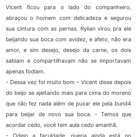
Vicent ficou para o lado do companheiro,
abraçou o homem com delicadeza e segurou
sua cintura com as pernas. Rylian virou pra ele
beijando sua boca com avidez, e afeto, não era
amor, e sim desejo, desejo da carne, os dois
sabiam e compartilhavam não se importavam
apenas fodiam.
- Dessa vez foi muito bom – Vicent disse depois
do beijo se ajeitando mais para cima do moreno
que não fez nada além de puxar ele pela bund4
para beijar de novo sua boca. - Temos que
acordar cedo, você tem aula cedo amanhã.
- Odeio a faculdade, queria ainda está no