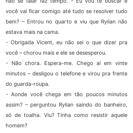
não se falar faz tempo. - Eu vou te buscar e
você vai ficar comigo até tudo se resolver tudo
bem? – Entrou no quarto e viu que Rylian não
estava mais na cama.
- Obrigada Vicent, eu não sei o que dizer pra
você – chorou mais e ele se desesperou.
- Não chora. Espera-me. Chego aí em vinte
minutos – desligou o telefone e virou pra frente
do guarda-roupa.
- Aonde você chega em tão poucos minutos
assim? – perguntou Rylian saindo do banheiro,
só de toalha. Viu? Tinha como resistir aquele
homem?