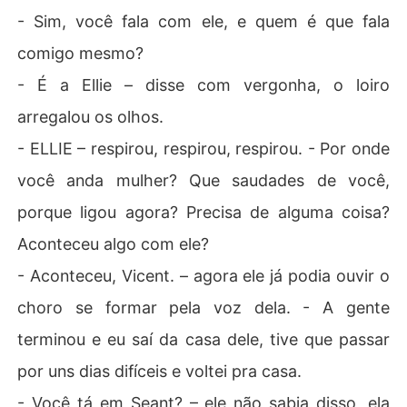
- Sim, você fala com ele, e quem é que fala
comigo mesmo?
- É a Ellie – disse com vergonha, o loiro
arregalou os olhos.
- ELLIE – respirou, respirou, respirou. - Por onde
você anda mulher? Que saudades de você,
porque ligou agora? Precisa de alguma coisa?
Aconteceu algo com ele?
- Aconteceu, Vicent. – agora ele já podia ouvir o
choro se formar pela voz dela. - A gente
terminou e eu saí da casa dele, tive que passar
por uns dias difíceis e voltei pra casa.
- Você tá em Seant? – ele não sabia disso, ela