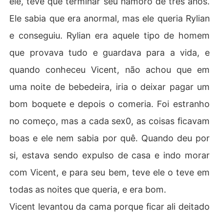
ele, teve que terminar seu namoro de três anos.
Ele sabia que era anormal, mas ele queria Rylian
e conseguiu. Rylian era aquele tipo de homem
que provava tudo e guardava para a vida, e
quando conheceu Vicent, não achou que em
uma noite de bebedeira, iria o deixar pagar um
bom boquete e depois o comeria. Foi estranho
no começo, mas a cada sex0, as coisas ficavam
boas e ele nem sabia por quê. Quando deu por
si, estava sendo expulso de casa e indo morar
com Vicent, e para seu bem, teve ele o teve em
todas as noites que queria, e era bom.
Vicent levantou da cama porque ficar ali deitado