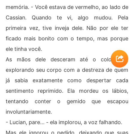
memória. - Você estava de vermelho, ao lado de
Cassian. Quando te vi, algo mudou. Pela
primeira vez, tive inveja dele. Não por ele ter
ficado mais bonito com o tempo, mas porque
ele tinha você.
As mãos dele desceram até o colo dela,
explorando seu corpo com a destreza de quem
já sabia exatamente como despertar cada
sentimento reprimido. Ela mordeu os lábios,
tentando conter o gemido que escapou
involuntariamente.
- Lucian, pare... - ela implorou, a voz falhando.
Mas ele ignorou o pedido, deixando que suas