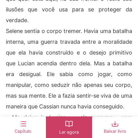
ilusões que você usa para se proteger da
verdade.
Selene sentia o corpo tremer. Havia uma batalha
interna, uma guerra travada entre a moralidade
que ela havia construído e o desejo primitivo
que Lucian acendia dentro dela. Mas a batalha
era desigual. Ele sabia como jogar, como
manipular, como seduzir não apenas seu corpo,
mas sua mente. Ele a fazia sentir-se viva de uma
maneira que Cassian nunca havia conseguido.
- Me deixe ir, Lucian... - ela sussurrou, sem
acreditar realmente em suas próprias palavras.
Capítulo
Baixar livro
Ler agora