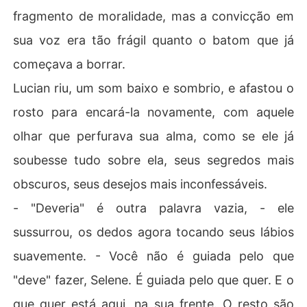
fragmento de moralidade, mas a convicção em
sua voz era tão frágil quanto o batom que já
começava a borrar.
Lucian riu, um som baixo e sombrio, e afastou o
rosto para encará-la novamente, com aquele
olhar que perfurava sua alma, como se ele já
soubesse tudo sobre ela, seus segredos mais
obscuros, seus desejos mais inconfessáveis.
- "Deveria" é outra palavra vazia, - ele
sussurrou, os dedos agora tocando seus lábios
suavemente. - Você não é guiada pelo que
"deve" fazer, Selene. É guiada pelo que quer. E o
que quer está aqui, na sua frente. O resto são