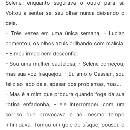
Selene, enquanto segurava o outro para si.
Voltou a sentar-se, seu olhar nunca deixando o
dela.
- Três vezes em uma única semana, - Lucian
comentou, os olhos azuis brilhando com malícia.
- E meu irmão nem desconfia.
- Sou uma mulher cautelosa, - Selene começou,
mas sua voz fraquejou. - Eu amo o Cassian, sou
feliz ao lado dele, apesar dos problemas, mas...
- Mas é a mim que procura quando foge da sua
rotina enfadonha, - ele interrompeu com um
sorriso que provocava e ao mesmo tempo
intimidava. Tomou um gole do uísque, pousou o