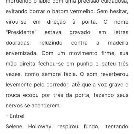
mordendo o lábio com uma precisão cuidadosa,
evitando borrar o batom vermelho. Sem hesitar,
virou-se em direção à porta. O nome
"Presidente" estava gravado em letras
douradas, reluzindo contra a madeira
envernizada. Com um movimento firme, sua
mão direita fechou-se em punho e bateu três
vezes, como sempre fazia. O som reverberou
levemente pelo corredor, até que a voz grave e
rouca ecoou por trás da porta, fazendo seus
nervos se acenderem.
- Entre!
Selene Holloway respirou fundo, tentando