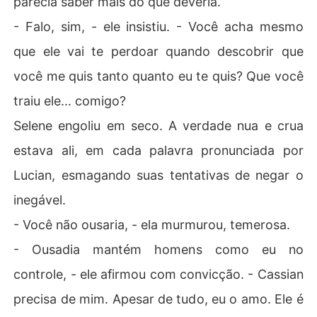
parecia saber mais do que deveria.
- Falo, sim, - ele insistiu. - Você acha mesmo
que ele vai te perdoar quando descobrir que
você me quis tanto quanto eu te quis? Que você
traiu ele... comigo?
Selene engoliu em seco. A verdade nua e crua
estava ali, em cada palavra pronunciada por
Lucian, esmagando suas tentativas de negar o
inegável.
- Você não ousaria, - ela murmurou, temerosa.
- Ousadia mantém homens como eu no
controle, - ele afirmou com convicção. - Cassian
precisa de mim. Apesar de tudo, eu o amo. Ele é