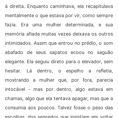
à direita. Enquanto caminhava, ela recapitulava
mentalmente o que estava por vir, como sempre
fazia. Era uma mulher determinada, e sua
memória afiada muitas vezes deixava os outros
intimidados. Assim que entrou no prédio, o som
abafado de seus sapatos ecoou no saguão
elegante. Ela seguiu direto para o elevador, sem
hesitar. Lá dentro, o espelho a refletia,
mostrando a mulher que, por fora, parecia
intocável - mas por dentro, algo estava em
chamas, algo que ela tentava apagar, mas que a
consumia aos poucos. Talvez fosse o peso das
escolhas, dos segredos que insistiam em voltar