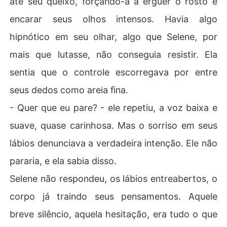
até seu queixo, forçando-a a erguer o rosto e
encarar seus olhos intensos. Havia algo
hipnótico em seu olhar, algo que Selene, por
mais que lutasse, não conseguia resistir. Ela
sentia que o controle escorregava por entre
seus dedos como areia fina.
- Quer que eu pare? - ele repetiu, a voz baixa e
suave, quase carinhosa. Mas o sorriso em seus
lábios denunciava a verdadeira intenção. Ele não
pararia, e ela sabia disso.
Selene não respondeu, os lábios entreabertos, o
corpo já traindo seus pensamentos. Aquele
breve silêncio, aquela hesitação, era tudo o que