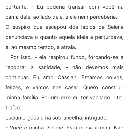
cortante. - Eu poderia transar com você na
cama dele, ao lado dele, e ele nem perceberia.
O suspiro que escapou dos lábios de Selene
denunciava o quanto aquela ideia a perturbava,
e, ao mesmo tempo, a atraía.
- Por isso, - ela respirou fundo, forçando-se a
recobrar a sanidade, - não devemos mais
continuar. Eu amo Cassian. Estamos noivos,
felizes, e vamos nos casar. Quero construir
minha família. Foi um erro eu ter vacilado... ter
traído.
Lucian ergueu uma sobrancelha, intrigado.
- Você é minha, Selene. Está presa a mim. Não