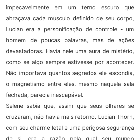
impecavelmente em um terno escuro que
abraçava cada músculo definido de seu corpo,
Lucian era a personificação de controle - um
homem de poucas palavras, mas de ações
devastadoras. Havia nele uma aura de mistério,
como se algo sempre estivesse por acontecer.
Não importava quantos segredos ele escondia,
o magnetismo entre eles, mesmo naquela sala
fechada, parecia inescapável.
Selene sabia que, assim que seus olhares se
cruzaram, não havia mais retorno. Lucian Thorn,
com seu charme letal e uma perigosa segurança
de si, era a razão pela qual seu mundo