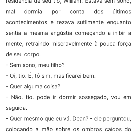
residência de seu tio, William. Estava sem sono,
mal dormia por conta dos últimos
acontecimentos e rezava sutilmente enquanto
sentia a mesma angústia começando a inibir a
mente, retraindo miseravelmente à pouca força
de seu corpo.
- Sem sono, meu filho?
- Oi, tio. É, tô sim, mas ficarei bem.
- Quer alguma coisa?
- Não, tio, pode ir dormir sossegado, vou em
seguida.
- Quer mesmo que eu vá, Dean? - ele perguntou,
colocando a mão sobre os ombros caídos do