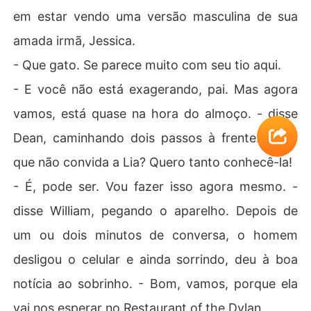
em estar vendo uma versão masculina de sua
amada irmã, Jessica.
- Que gato. Se parece muito com seu tio aqui.
- E você não está exagerando, pai. Mas agora
vamos, está quase na hora do almoço. - disse
Dean, caminhando dois passos à frente. - Por
que não convida a Lia? Quero tanto conhecê-la!
- É, pode ser. Vou fazer isso agora mesmo. -
disse William, pegando o aparelho. Depois de
um ou dois minutos de conversa, o homem
desligou o celular e ainda sorrindo, deu à boa
notícia ao sobrinho. - Bom, vamos, porque ela
vai nos esperar no Restaurant of the Dylan.