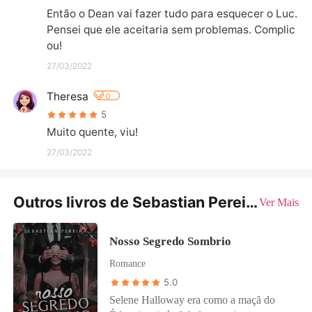
Então o Dean vai fazer tudo para esquecer o Luc. 
Pensei que ele aceitaria sem problemas. Complic
ou!
27/03/2022
Theresa
0
5
Muito quente, viu!
27/03/2022
Outros livros de Sebastian Pereira
Ver Mais
Nosso Segredo Sombrio
Romance
5.0
Selene Halloway era como a maçã do