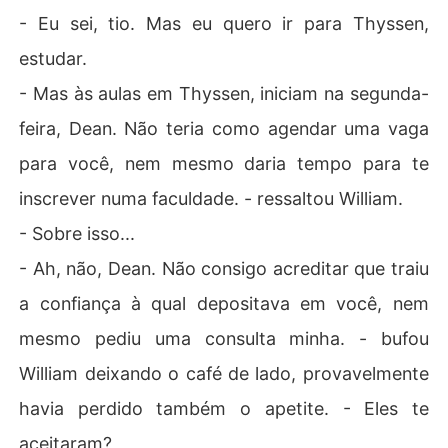
- Eu sei, tio. Mas eu quero ir para Thyssen,
estudar.
- Mas às aulas em Thyssen, iniciam na segunda-
feira, Dean. Não teria como agendar uma vaga
para você, nem mesmo daria tempo para te
inscrever numa faculdade. - ressaltou William.
- Sobre isso...
- Ah, não, Dean. Não consigo acreditar que traiu
a confiança à qual depositava em você, nem
mesmo pediu uma consulta minha. - bufou
William deixando o café de lado, provavelmente
havia perdido também o apetite. - Eles te
aceitaram?