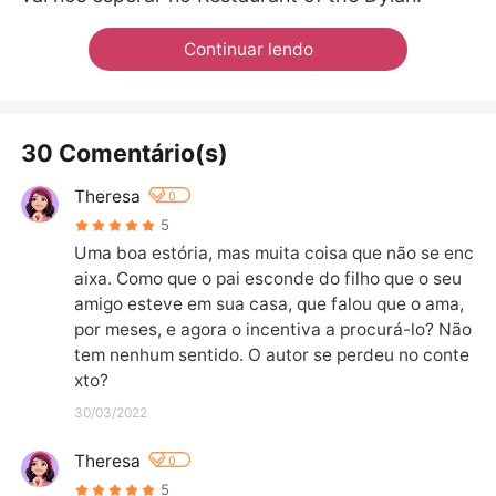
Continuar lendo
30 Comentário(s)
Theresa
0
5
Uma boa estória, mas muita coisa que não se enc
aixa. Como que o pai esconde do filho que o seu 
amigo esteve em sua casa, que falou que o ama, 
por meses, e agora o incentiva a procurá-lo? Não 
tem nenhum sentido. O autor se perdeu no conte
xto?
30/03/2022
Theresa
0
5