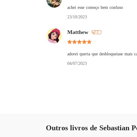
achei esse começo bem confuso
23/10/2023
Matthew
0
adorei queria que desbloqueiase mais ca
04/07/2023
Outros livros de Sebastian P