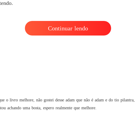
tendo.
Continuar lendo
que o livro melhore, não gostei desse adam que não é adam e do tio pilantra, 
stou achando uma bosta, espero realmente que melhore.