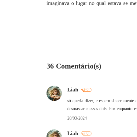
imaginava o lugar no qual estava se me
36 Comentário(s)
Liah
0
só queria dizer, e espero sinceramente 
desmascarar esses dois. Por enquanto e
20/03/2024
Liah
0