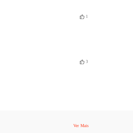
1
3
Ver Mais