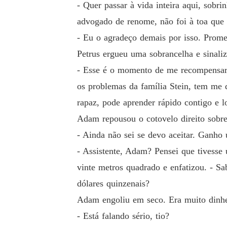
- Quer passar à vida inteira aqui, sob
advogado de renome, não foi à toa que
- Eu o agradeço demais por isso. Prom
Petrus ergueu uma sobrancelha e sinaliz
- Esse é o momento de me recompensar.
os problemas da família Stein, tem me
rapaz, pode aprender rápido contigo e l
Adam repousou o cotovelo direito sobre
- Ainda não sei se devo aceitar. Ganho
- Assistente, Adam? Pensei que tivesse
vinte metros quadrado e enfatizou. - S
dólares quinzenais?
Adam engoliu em seco. Era muito dinhei
- Está falando sério, tio?