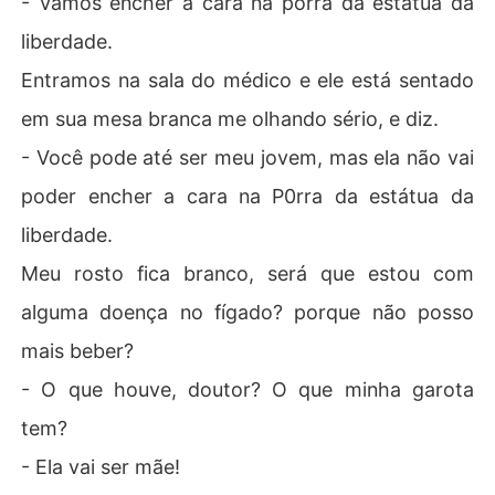
- Vamos encher a cara na porra da estátua da
liberdade.
Entramos na sala do médico e ele está sentado
em sua mesa branca me olhando sério, e diz.
- Você pode até ser meu jovem, mas ela não vai
poder encher a cara na P0rra da estátua da
liberdade.
Meu rosto fica branco, será que estou com
alguma doença no fígado? porque não posso
mais beber?
- O que houve, doutor? O que minha garota
tem?
- Ela vai ser mãe!