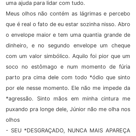
uma ajuda para lidar com tudo.
Meus olhos não contém as lágrimas e percebo
que é real o fato de eu estar sozinha nisso. Abro
o envelope maior e tem uma quantia grande de
dinheiro, e no segundo envelope um cheque
com um valor simbólico. Aquilo foi pior que um
soco no estômago e num momento de fúria
parto pra cima dele com todo *ódio que sinto
por ele nesse momento. Ele não me impede da
*agressão. Sinto mãos em minha cintura me
puxando pra longe dele, Júnior não me olha nos
olhos
- SEU *DESGRAÇADO, NUNCA MAIS APAREÇA