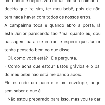
um banho e depois vou tomar um chá calmante,
decido que irei sim, ter meu bebê, pois ele não
tem nada haver com todos os nossos erros.
A campainha toca e quando abro a porta, lá
está Júnior parecendo tão *mal quanto eu, dou
passagem para ele entrar, e espero que Júnior
tenha pensado bem no que disse.
- Oi, como você está?– Ele pergunta.
- Como acha que estou? Estou grávida e o pai
do meu bebê não está me dando apoio.
Ele estende um pacote e um envelope, pego
sem saber o que é.
- Não estou preparado para isso, mas vou te dar