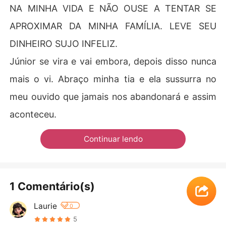
NA MINHA VIDA E NÃO OUSE A TENTAR SE
APROXIMAR DA MINHA FAMÍLIA. LEVE SEU
DINHEIRO SUJO INFELIZ.
Júnior se vira e vai embora, depois disso nunca
mais o vi. Abraço minha tia e ela sussurra no
meu ouvido que jamais nos abandonará e assim
aconteceu.
Continuar lendo
1 Comentário(s)
Laurie
0
5