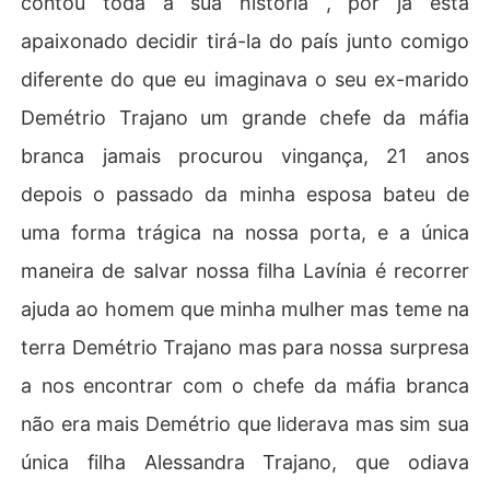
contou toda a sua história , por já está
apaixonado decidir tirá-la do país junto comigo
diferente do que eu imaginava o seu ex-marido
Demétrio Trajano um grande chefe da máfia
branca jamais procurou vingança, 21 anos
depois o passado da minha esposa bateu de
uma forma trágica na nossa porta, e a única
maneira de salvar nossa filha Lavínia é recorrer
ajuda ao homem que minha mulher mas teme na
terra Demétrio Trajano mas para nossa surpresa
a nos encontrar com o chefe da máfia branca
não era mais Demétrio que liderava mas sim sua
única filha Alessandra Trajano, que odiava