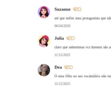
Suzanne
0
até que enfim uma protagonista que nã
06/04/2026
Julia
0
claro que subestimou vcs homens são a
11/12/2025
Dea
0
O meu filho no seu vocabulário não t
11/12/2025