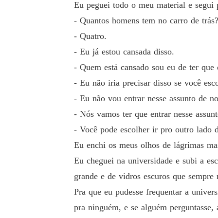
Eu peguei todo o meu material e segui 
- Quantos homens tem no carro de trás
- Quatro.
- Eu já estou cansada disso.
- Quem está cansado sou eu de ter que 
- Eu não iria precisar disso se você esc
- Eu não vou entrar nesse assunto de n
- Nós vamos ter que entrar nesse assun
- Você pode escolher ir pro outro lado
Eu enchi os meus olhos de lágrimas mas 
Eu cheguei na universidade e subi a esc
grande e de vidros escuros que sempre
Pra que eu pudesse frequentar a univers
pra ninguém, e se alguém perguntasse, 