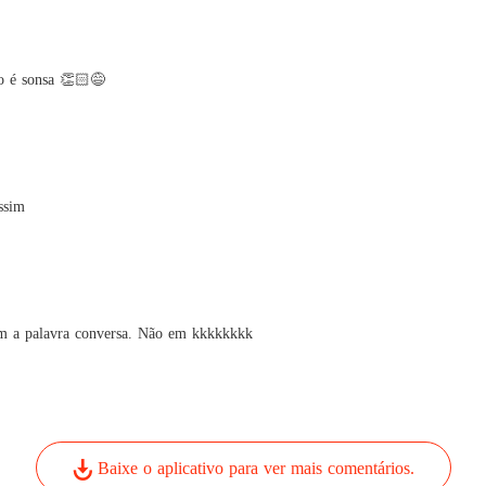
o é sonsa 👏🏻😅
ssim
em a palavra conversa. Não em kkkkkkkk
Baixe o aplicativo para ver mais comentários.