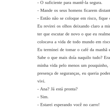
- O suficiente para mantê-la segura.
- Mande os seus homens ficarem distant
- Então não se coloque em risco, fique
Eu revirei os olhos deixando claro a m
ter que escutar de novo o que eu real
colocava a vida de todo mundo em risc
Eu terminei de tomar o café da manhã e
Sabe o que mais doía naquilo tudo? Er
minha vida pelo menos um pouquinho, eu
presença de seguranças, eu queria pode
vivi.
- Ana? Já está pronta?
- Sim.
- Estarei esperando você no carro!