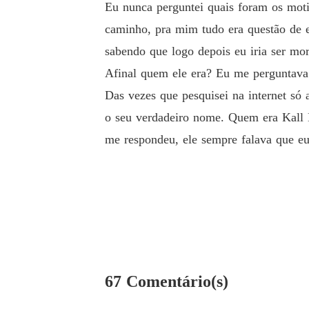
Eu nunca perguntei quais foram os moti
caminho, pra mim tudo era questão de e
sabendo que logo depois eu iria ser mo
Afinal quem ele era? Eu me perguntava 
Das vezes que pesquisei na internet só
o seu verdadeiro nome. Quem era Kall B
me respondeu, ele sempre falava que eu
67 Comentário(s)