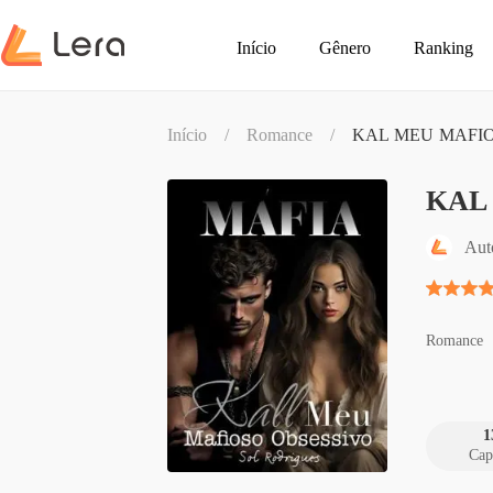
Início
Gênero
Ranking
Início
/
Romance
/
KAL MEU MAFIO
KAL
Aut
Romance
1
Cap