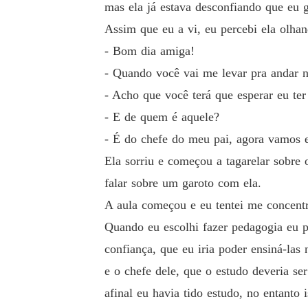
mas ela já estava desconfiando que eu 
Assim que eu a vi, eu percebi ela olha
- Bom dia amiga!
- Quando você vai me levar pra andar n
- Acho que você terá que esperar eu te
- E de quem é aquele?
- É do chefe do meu pai, agora vamos e
Ela sorriu e começou a tagarelar sobre 
falar sobre um garoto com ela.
A aula começou e eu tentei me concentra
Quando eu escolhi fazer pedagogia eu p
confiança, que eu iria poder ensiná-las
e o chefe dele, que o estudo deveria ser
afinal eu havia tido estudo, no entanto