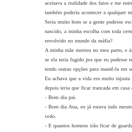
aceitava a realidade dos fatos e me ent
também poderia acontecer a qualquer 
Seria muito bom se a gente pudesse esco
nascido, a minha escolha com toda cert
envolvido no mundo da máfia?
A minha mãe morreu no meu parto, e às 
se ela teria fugido pra que eu pudesse 
tendo outras opções para mantê-la em s
Eu achava que a vida era muito injusta 
depois teria que ficar trancada em casa 
- Bom dia pai.
- Bom dia Ana, eu já estava indo mesmo
cedo.
- E quantos homens irão ficar de guarda